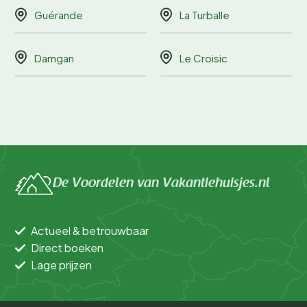
Guérande
La Turballe
Damgan
Le Croisic
De Voordelen van Vakantiehuisjes.nl
Actueel & betrouwbaar
Direct boeken
Lage prijzen