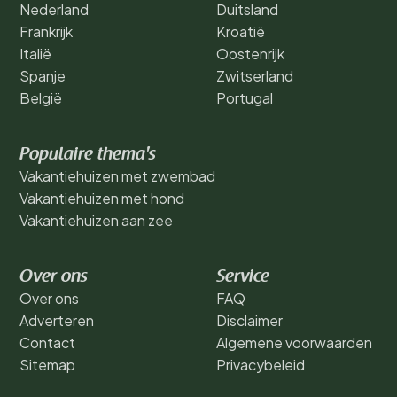
Nederland
Duitsland
Frankrijk
Kroatië
Italië
Oostenrijk
Spanje
Zwitserland
België
Portugal
Populaire thema's
Vakantiehuizen met zwembad
Vakantiehuizen met hond
Vakantiehuizen aan zee
Over ons
Service
Over ons
FAQ
Adverteren
Disclaimer
Contact
Algemene voorwaarden
Sitemap
Privacybeleid