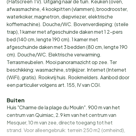
(Flatscreen TV). Uitgang naar de tuin. Keuken (oven,
afwasmachine, 4 kookpitten (vlammen), broodrooster,
waterkoker, magnetron, diepvriezer, elektrische
koffiemachine). Douche/WC. Bovenverdieping: (steile
trap), 1 kamer met afgeschuinde daken met 1 2-pers
bed (140 cm, lengte 190 cm). 1 kamer met
afgeschuinde daken met 3 bedden (80 cm, lengte 190
cm). Douche/WC. Elektrische verwarming.
Terrasmeubelen. Mooi panoramazicht op zee. Ter
beschikking: wasmachine, strijkijzer. Internet (Internet
(WiFi), gratis). Rookvrij huis. Rookmelders. Aanbod door
een particulier volgens art. 155, IV van CGI.
Buiten
Huis "Charme de la plage du Moulin". 900 m van het
centrum van Quimiac, 2.9 km van het centrum van
Mesquer, 10 m van zee, directe toegang tot het
strand. Voor alleengebruik: terrein 250 m2 (omheind),