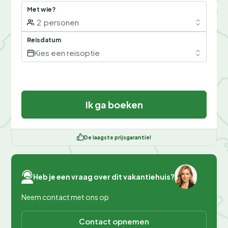
Met wie?
2
personen
Reisdatum
Kies een reisoptie
Ik ga boeken
De laagste prijsgarantie!
Heb je een vraag over dit vakantiehuis?
Neem contact met ons op
Contact opnemen