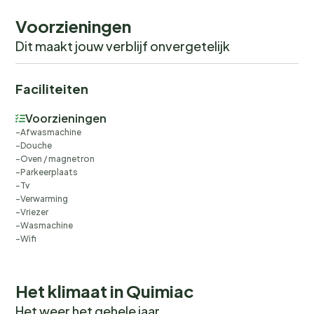
Voorzieningen
Dit maakt jouw verblijf onvergetelijk
Faciliteiten
Voorzieningen
Afwasmachine
Douche
Oven / magnetron
Parkeerplaats
Tv
Verwarming
Vriezer
Wasmachine
Wifi
Het klimaat in Quimiac
Het weer het gehele jaar