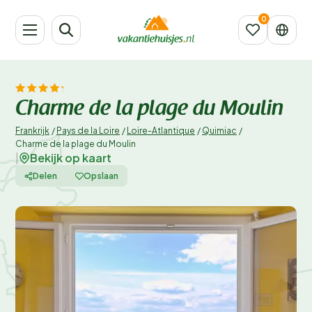
Charme de la plage du Moulin
Frankrijk
/
Pays de la Loire
/
Loire-Atlantique
/
Quimiac
/
Charme de la plage du Moulin
Bekijk op kaart
|
Delen
Opslaan