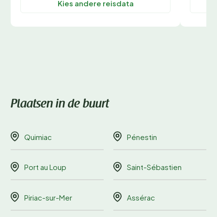
Kies andere reisdata
Plaatsen in de buurt
Quimiac
Pénestin
Port au Loup
Saint-Sébastien
Piriac-sur-Mer
Assérac