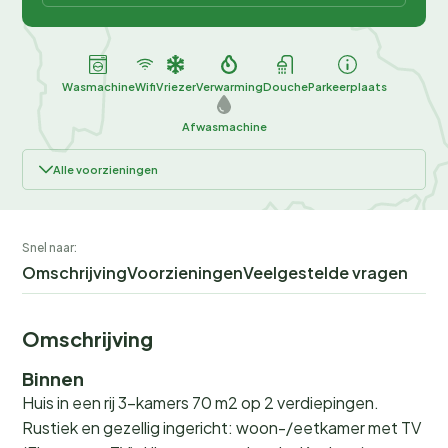
Wasmachine
Wifi
Vriezer
Verwarming
Douche
Parkeerplaats
Afwasmachine
Alle voorzieningen
Snel naar:
Omschrijving
Voorzieningen
Veelgestelde vragen
Omschrijving
Binnen
Huis in een rij 3-kamers 70 m2 op 2 verdiepingen.
Rustiek en gezellig ingericht: woon-/eetkamer met TV