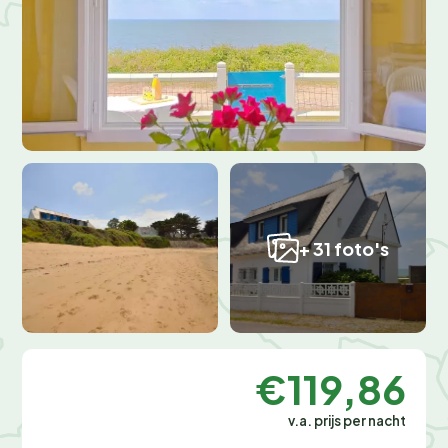
+ 31 foto's
€119,86
v.a. prijs per nacht