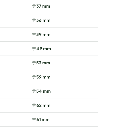
37 mm
36 mm
39 mm
49 mm
53 mm
59 mm
54 mm
62 mm
61 mm