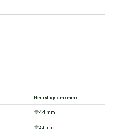
Neerslagsom (mm)
44 mm
33 mm