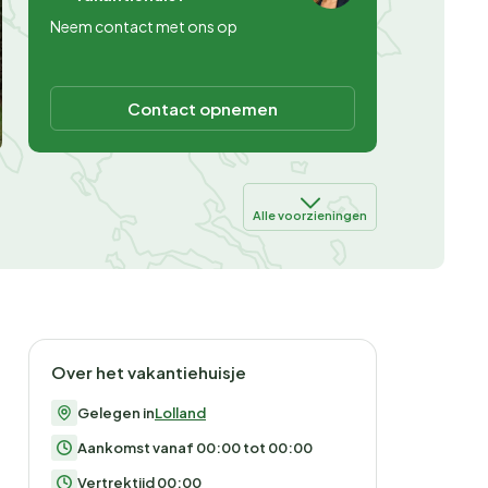
Neem contact met ons op
Contact opnemen
Alle voorzieningen
Over het vakantiehuisje
Gelegen in
Lolland
Aankomst vanaf 00:00 tot 00:00
Vertrektijd 00:00