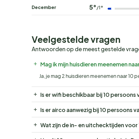
5°
December
/1°
Veelgestelde vragen
Antwoorden op de meest gestelde vra
Mag ik mijn huisdieren meenemen naa
Ja, je mag 2 huisdieren meenemen naar 10 
Is er wifi beschikbaar bij 10 persoon
Is er airco aanwezig bij 10 persoons 
Wat zijn de in- en uitchecktijden vo