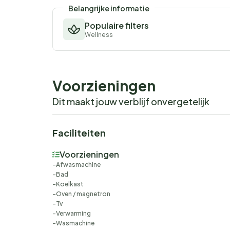
Belangrijke informatie
Populaire filters
Wellness
Voorzieningen
Dit maakt jouw verblijf onvergetelijk
Faciliteiten
Voorzieningen
Afwasmachine
Bad
Koelkast
Oven / magnetron
Tv
Verwarming
Wasmachine