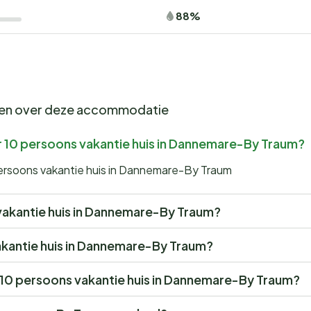
88%
gen over deze accommodatie
r 10 persoons vakantie huis in Dannemare-By Traum?
persoons vakantie huis in Dannemare-By Traum
s vakantie huis in Dannemare-By Traum?
vakantie huis in Dannemare-By Traum?
or 10 persoons vakantie huis in Dannemare-By Traum?