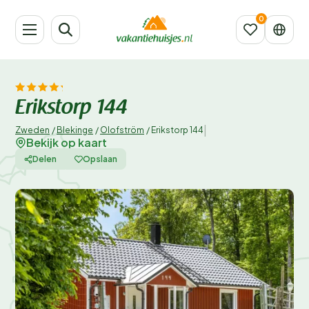
Erikstorp 144
|
Zweden
/
Blekinge
/
Olofström
/
Erikstorp 144
Bekijk op kaart
Delen
Opslaan