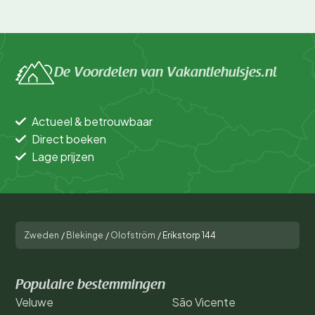
De Voordelen van Vakantiehuisjes.nl
Actueel & betrouwbaar
Direct boeken
Lage prijzen
Zweden
/
Blekinge
/
Olofström
/
Erikstorp 144
Populaire bestemmingen
Veluwe
São Vicente