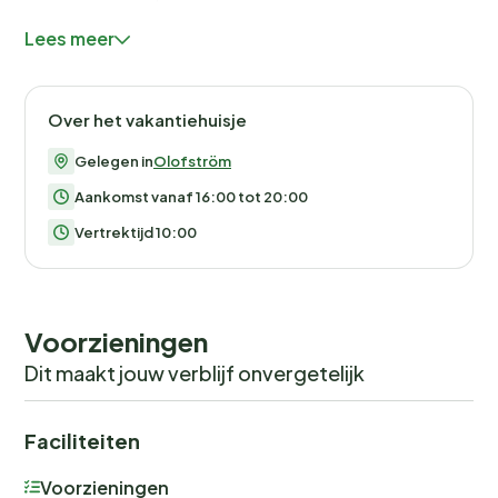
(18 holes) 15 km. Dieren in de buurt.
Lees meer
Over het vakantiehuisje
Gelegen in
Olofström
Aankomst vanaf 16:00 tot 20:00
Vertrektijd 10:00
Voorzieningen
Dit maakt jouw verblijf onvergetelijk
Faciliteiten
Voorzieningen