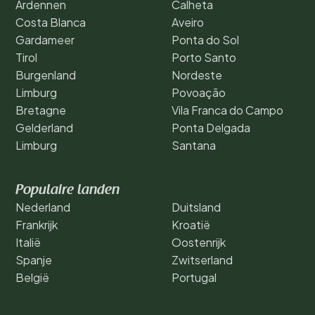
Ardennen
Calheta
Costa Blanca
Aveiro
Gardameer
Ponta do Sol
Tirol
Porto Santo
Burgenland
Nordeste
Limburg
Povoação
Bretagne
Vila Franca do Campo
Gelderland
Ponta Delgada
Limburg
Santana
Populaire landen
Nederland
Duitsland
Frankrijk
Kroatië
Italië
Oostenrijk
Spanje
Zwitserland
België
Portugal