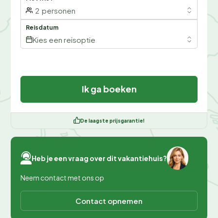
2
personen
Reisdatum
Kies een reisoptie
Ik ga boeken
De laagste prijsgarantie!
Heb je een vraag over dit vakantiehuis?
Neem contact met ons op
Contact opnemen