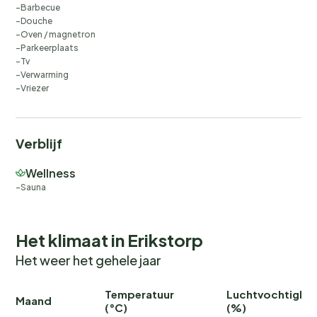
Barbecue
Douche
Oven / magnetron
Parkeerplaats
Tv
Verwarming
Vriezer
Verblijf
Wellness
Sauna
Het klimaat in Erikstorp
Het weer het gehele jaar
Temperatuur
Luchtvochtighei
Maand
(°C)
(%)