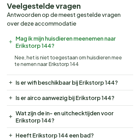
Veelgestelde vragen
Antwoorden op de meest gestelde vragen
over deze accommodatie
Mag ik mijn huisdieren meenemen naar
Erikstorp 144?
Nee, het is niet toegestaan om huisdieren mee
te nemen naar Erikstorp 144
Is er wifi beschikbaar bij Erikstorp 144?
Is er airco aanwezig bij Erikstorp 144?
Wat zijn de in- en uitchecktijden voor
Erikstorp 144?
Heeft Erikstorp 144 een bad?