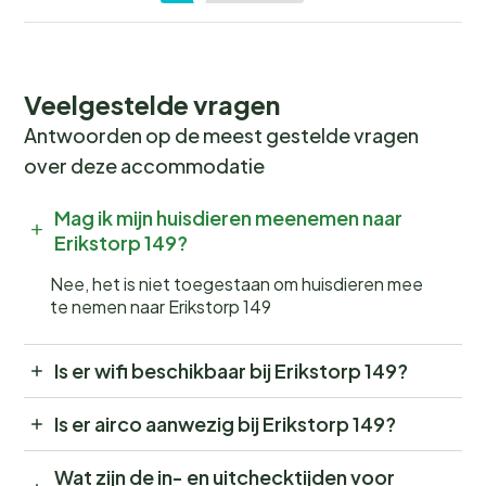
Veelgestelde vragen
Antwoorden op de meest gestelde vragen
over deze accommodatie
Mag ik mijn huisdieren meenemen naar
Erikstorp 149?
Nee, het is niet toegestaan om huisdieren mee
te nemen naar Erikstorp 149
Is er wifi beschikbaar bij Erikstorp 149?
Is er airco aanwezig bij Erikstorp 149?
Wat zijn de in- en uitchecktijden voor