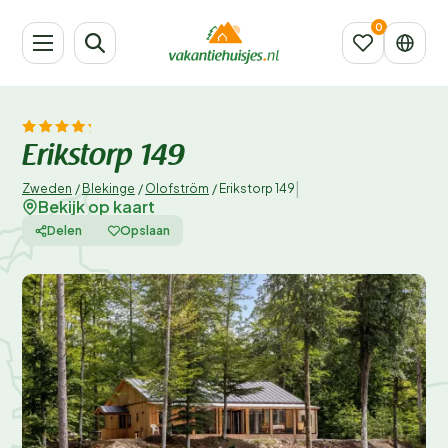
Erikstorp 149
|
Zweden
/
Blekinge
/
Olofström
/
Erikstorp 149
Bekijk op kaart
Delen
Opslaan