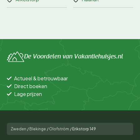
De Voordelen van Vakantiehuisjes.nl
Actueel & betrouwbaar
Direct boeken
Lage prijzen
Zweden
/
Blekinge
/
Olofström
/
Erikstorp 149