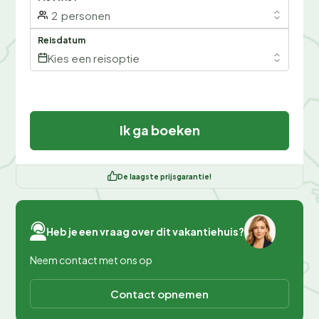
2
personen
Reisdatum
Kies een reisoptie
Ik ga boeken
De laagste prijsgarantie!
Heb je een vraag over dit vakantiehuis?
Neem contact met ons op
Contact opnemen