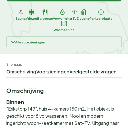
Sauna
Vriezer
Barbecue
Verwarming
Tv
Douche
Parkeerplaats
Wasmachine
Alle voorzieningen
Snel naar:
Omschrijving
Voorzieningen
Veelgestelde vragen
Omschrijving
Binnen
"Erikstorp 149", huis 4-kamers 150 m2. Het objekt is
geschikt voor 8 volwassenen. Mooi en modern
ingericht: woon-/eetkamer met Sat-TV. Uitgang naar