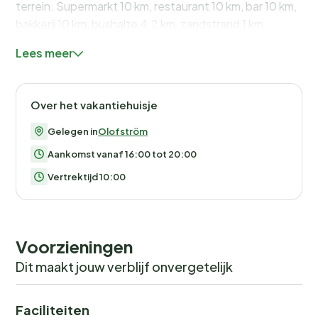
terrein. Supermarkt 10 km, restaurant 10 km, bar 10 km,
bakkerij 10 km, bushalte 4.2 km, zandstrand 1 km,
overdekt zwembad 10 km.
Lees meer
Over het vakantiehuisje
Gelegen in
Olofström
Aankomst vanaf 16:00 tot 20:00
Vertrektijd 10:00
Voorzieningen
Dit maakt jouw verblijf onvergetelijk
Faciliteiten