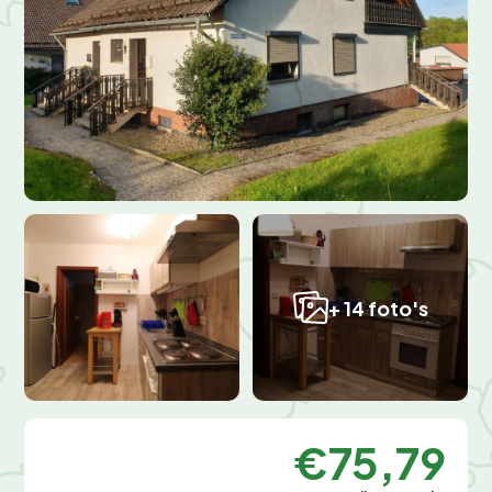
+ 14 foto's
€75,79