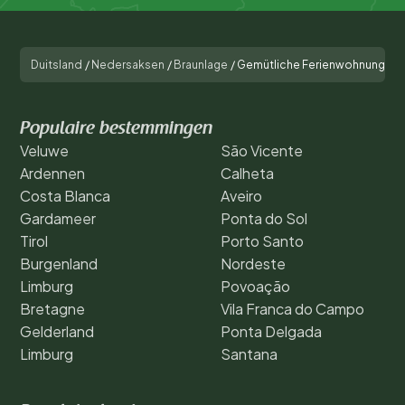
Duitsland
/
Nedersaksen
/
Braunlage
/
Gemütliche Ferienwohnung dire
Populaire bestemmingen
Veluwe
São Vicente
Ardennen
Calheta
Costa Blanca
Aveiro
Gardameer
Ponta do Sol
Tirol
Porto Santo
Burgenland
Nordeste
Limburg
Povoação
Bretagne
Vila Franca do Campo
Gelderland
Ponta Delgada
Limburg
Santana