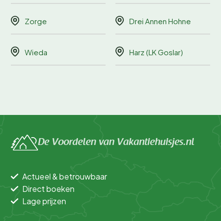
Zorge
Drei Annen Hohne
Wieda
Harz (LK Goslar)
De Voordelen van Vakantiehuisjes.nl
Actueel & betrouwbaar
Direct boeken
Lage prijzen