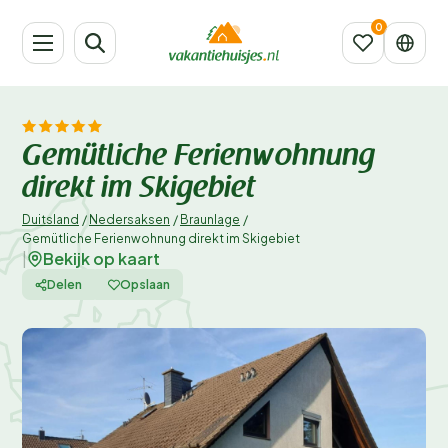
Gemütliche Ferienwohnung
direkt im Skigebiet
Duitsland
/
Nedersaksen
/
Braunlage
/
Gemütliche Ferienwohnung direkt im Skigebiet
Bekijk op kaart
|
Delen
Opslaan