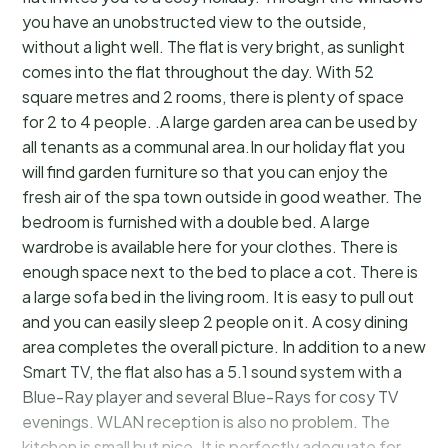
you have an unobstructed view to the outside,
without a light well. The flat is very bright, as sunlight
comes into the flat throughout the day. With 52
square metres and 2 rooms, there is plenty of space
for 2 to 4 people. .A large garden area can be used by
all tenants as a communal area.In our holiday flat you
will find garden furniture so that you can enjoy the
fresh air of the spa town outside in good weather. The
bedroom is furnished with a double bed. A large
wardrobe is available here for your clothes. There is
enough space next to the bed to place a cot. There is
a large sofa bed in the living room. It is easy to pull out
and you can easily sleep 2 people on it. A cosy dining
area completes the overall picture. In addition to a new
Smart TV, the flat also has a 5.1 sound system with a
Blue-Ray player and several Blue-Rays for cosy TV
evenings. WLAN reception is also no problem. The
kitchen is small but nice. It is perfectly adequate for