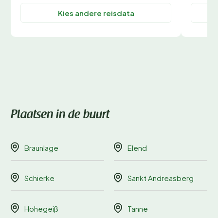
Kies andere reisdata
Plaatsen in de buurt
Braunlage
Elend
Schierke
Sankt Andreasberg
Hohegeiß
Tanne