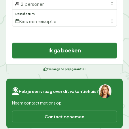
2
personen
Reisdatum
Kies een reisoptie
Ik ga boeken
De laagste prijsgarantie!
Heb je een vraag over dit vakantiehuis?
Neem contact met ons op
Contact opnemen