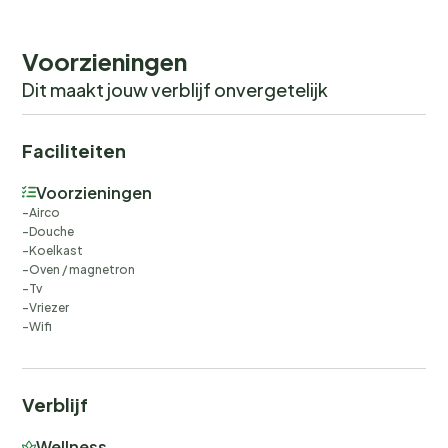
Voorzieningen
Dit maakt jouw verblijf onvergetelijk
Faciliteiten
Voorzieningen
Airco
Douche
Koelkast
Oven / magnetron
Tv
Vriezer
Wifi
Verblijf
Wellness