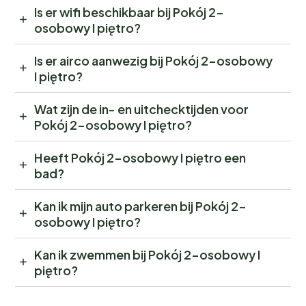
Is er wifi beschikbaar bij Pokój 2-
osobowy I piętro?
Is er airco aanwezig bij Pokój 2-osobowy
I piętro?
Wat zijn de in- en uitchecktijden voor
Pokój 2-osobowy I piętro?
Heeft Pokój 2-osobowy I piętro een
bad?
Kan ik mijn auto parkeren bij Pokój 2-
osobowy I piętro?
Kan ik zwemmen bij Pokój 2-osobowy I
piętro?