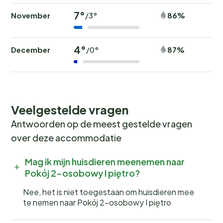
7°
November
86%
/3°
4°
December
87%
/0°
Veelgestelde vragen
Antwoorden op de meest gestelde vragen
over deze accommodatie
Mag ik mijn huisdieren meenemen naar
Pokój 2-osobowy I piętro?
Nee, het is niet toegestaan om huisdieren mee
te nemen naar Pokój 2-osobowy I piętro