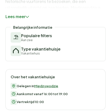
historische vuurtorens te bezoeken, die een
uitzonderlijk uitzicht op zee bieden. Międzywodzie is
ook een prima uitvalsbasis voor uitstapjes naar
Lees meer
nabijgelegen toeristische attracties, zoals het
Nationaal Park Wolin.
Belangrijke informatie
Populaire filters
Aan zee
Type vakantiehuisje
Vakantiehuis
Over het vakantiehuisje
Gelegen in
Międzywodzie
Aankomst vanaf 16:00 tot 19:00
Vertrektijd 10:00