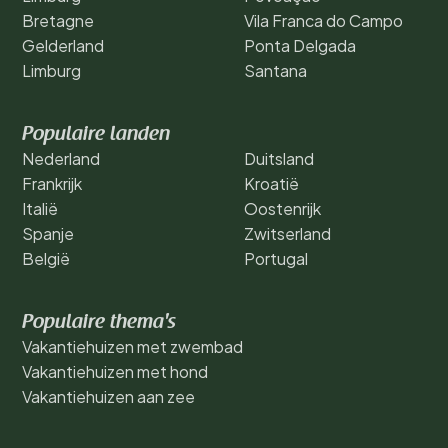
Bretagne
Vila Franca do Campo
Gelderland
Ponta Delgada
Limburg
Santana
Populaire landen
Nederland
Duitsland
Frankrijk
Kroatië
Italië
Oostenrijk
Spanje
Zwitserland
België
Portugal
Populaire thema's
Vakantiehuizen met zwembad
Vakantiehuizen met hond
Vakantiehuizen aan zee