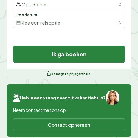
2
personen
Reisdatum
Kies een reisoptie
Ik ga boeken
De laagste prijsgarantie!
Heb je een vraag over dit vakantiehuis?
Neem contact met ons op
Contact opnemen