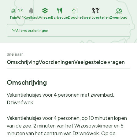
Tuin
Wifi
Koelkast
Vriezer
Barbecue
Douche
Speeltoestellen
Zwembad
Alle voorzieningen
Snel naar:
Omschrijving
Voorzieningen
Veelgestelde vragen
Omschrijving
Vakantiehuisjes voor 4 personen met zwembad,
Dziwnówek
Vakantiehuisjes voor 4 personen, op 10 minuten lopen
van de zee, 2 minuten van het Wrzosowskimeer en 5
minuten van het centrum van Dziwnówek. Op de