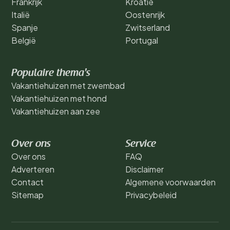
Frankrijk
Kroatië
Italië
Oostenrijk
Spanje
Zwitserland
België
Portugal
Populaire thema's
Vakantiehuizen met zwembad
Vakantiehuizen met hond
Vakantiehuizen aan zee
Over ons
Service
Over ons
FAQ
Adverteren
Disclaimer
Contact
Algemene voorwaarden
Sitemap
Privacybeleid