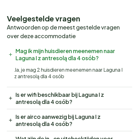
Veelgestelde vragen
Antwoorden op de meest gestelde vragen
over deze accommodatie
Mag ik mijn huisdieren meenemen naar
Laguna I z antresolą dla 4 osób?
Ja, je mag 2 huisdieren meenemen naar Laguna I
z antresolą dla 4 osób
Is er wifi beschikbaar bij Laguna I z
antresolą dla 4 osób?
Is er airco aanwezig bij Laguna I z
antresolą dla 4 osób?
Wat zijn de in- en uitchecktijden voor