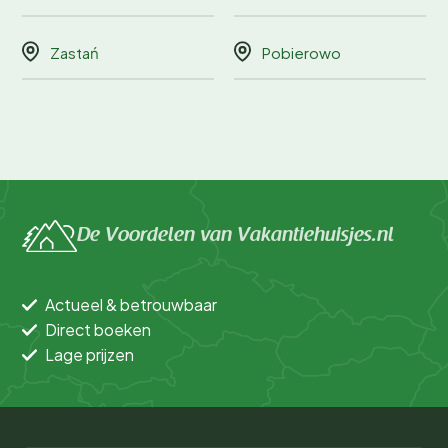
Zastań
Pobierowo
De Voordelen van Vakantiehuisjes.nl
Actueel & betrouwbaar
Direct boeken
Lage prijzen