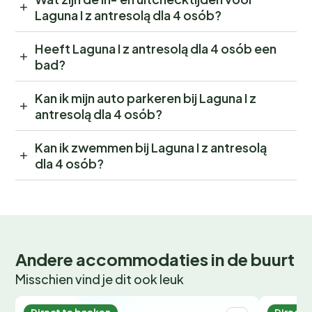
Laguna I z antresolą dla 4 osób?
Heeft Laguna I z antresolą dla 4 osób een
bad?
Kan ik mijn auto parkeren bij Laguna I z
antresolą dla 4 osób?
Kan ik zwemmen bij Laguna I z antresolą
dla 4 osób?
Andere accommodaties in de buurt
Misschien vind je dit ook leuk