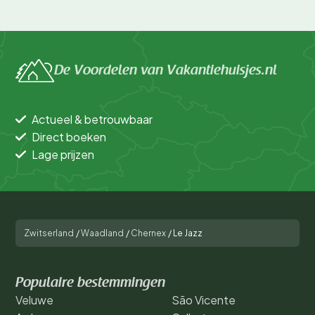
De Voordelen van Vakantiehuisjes.nl
Actueel & betrouwbaar
Direct boeken
Lage prijzen
Zwitserland
/
Waadland
/
Chernex
/
Le Jazz
Populaire bestemmingen
Veluwe
São Vicente