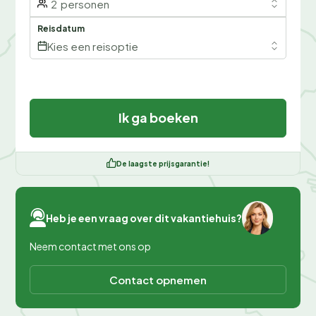
2
personen
Reisdatum
Kies een reisoptie
Ik ga boeken
De laagste prijsgarantie!
Heb je een vraag over dit vakantiehuis?
Neem contact met ons op
Contact opnemen