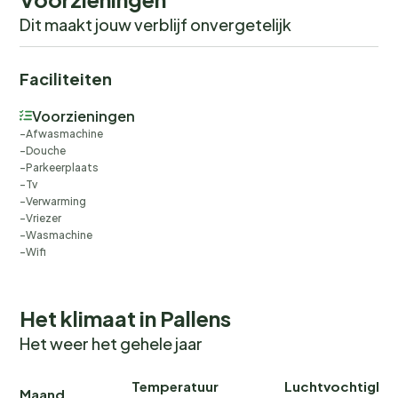
Dit maakt jouw verblijf onvergetelijk
Faciliteiten
Voorzieningen
Afwasmachine
Douche
Parkeerplaats
Tv
Verwarming
Vriezer
Wasmachine
Wifi
Het klimaat in Pallens
Het weer het gehele jaar
Temperatuur
Luchtvochtighei
Maand