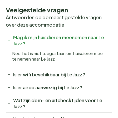
Veelgestelde vragen
Antwoorden op de meest gestelde vragen
over deze accommodatie
Mag ik mijn huisdieren meenemen naar Le
Jazz?
Nee, het is niet toegestaan om huisdieren mee
te nemen naar Le Jazz
Is er wifi beschikbaar bij Le Jazz?
Is er airco aanwezig bij Le Jazz?
Wat zijn de in- en uitchecktijden voor Le
Jazz?