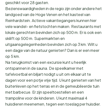
geschikt voor 28 gasten.
Bezienswaardigheden in de regio zijn onder andere het
landgoed van de Hoge Venen en het kasteel van
Reinhardstein. Actieve vakantiegangers kunnen hier
vele wandel- en fietstochten maken. Restaurants met
lokale gerechten bevinden zich op 500 m. Er is ook een
skilift op 500 m. Supermarkten en
uitgaansgelegenheden bevinden zich op 3 km. Wilt u
een dagje van de natuur genieten? Dan is er een meer
op 5 km.
Na terugkomst van een excursie kunt u heerlijk
ontspannen in de sauna. De speelkamer met
tafelvoetbal en biljart nodigt u uit om elkaar uit te
dagen voor een potje vrije tijd. U kunt genieten van het
buitenleven op het terras en in de gemeubileerde tuin
met barbecue. Er zijn speeltoestellen en een
trampoline voor de kinderen. U kunt maximaal 4
huisdieren meenemen, tegen een toeslag per huisdier.