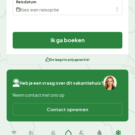
Reisdatum
Kies een reisoptie
Ik ga boeken
De laagste prijsgarantie!
Heb je een vraag over dit vakantiehuis?
Neem contact met ons op
Contact opnemen