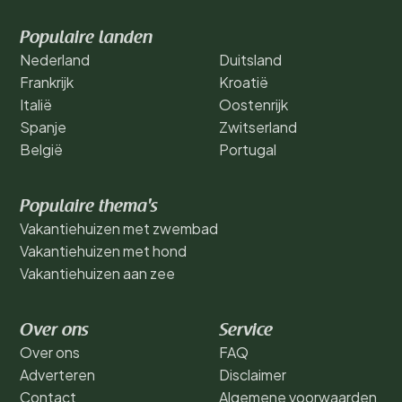
Populaire landen
Nederland
Duitsland
Frankrijk
Kroatië
Italië
Oostenrijk
Spanje
Zwitserland
België
Portugal
Populaire thema's
Vakantiehuizen met zwembad
Vakantiehuizen met hond
Vakantiehuizen aan zee
Over ons
Service
Over ons
FAQ
Adverteren
Disclaimer
Contact
Algemene voorwaarden