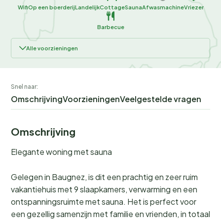
Wifi
Op een boerderij
Landelijk
Cottage
Sauna
Afwasmachine
Vriezer
Barbecue
Alle voorzieningen
Snel naar:
Omschrijving
Voorzieningen
Veelgestelde vragen
Omschrijving
Elegante woning met sauna
Gelegen in Baugnez, is dit een prachtig en zeer ruim
vakantiehuis met 9 slaapkamers, verwarming en een
ontspanningsruimte met sauna. Het is perfect voor
een gezellig samenzijn met familie en vrienden, in totaal