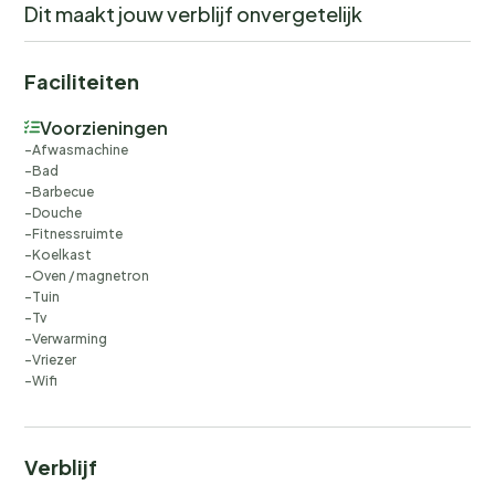
Dit maakt jouw verblijf onvergetelijk
Faciliteiten
Voorzieningen
Afwasmachine
Bad
Barbecue
Douche
Fitnessruimte
Koelkast
Oven / magnetron
Tuin
Tv
Verwarming
Vriezer
Wifi
Verblijf