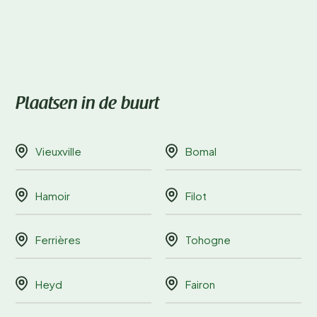
Plaatsen in de buurt
Vieuxville
Bomal
Hamoir
Filot
Ferrières
Tohogne
Heyd
Fairon