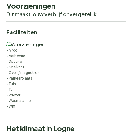
Voorzieningen
Dit maakt jouw verblijf onvergetelijk
Faciliteiten
Voorzieningen
Airco
Barbecue
Douche
Koelkast
Oven / magnetron
Parkeerplaats
Tuin
Tv
Vriezer
Wasmachine
Wifi
Het klimaat in Logne