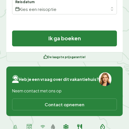
Reisdatum
Kies een reisoptie
Ik ga boeken
De laagste prijsgarantie!
Heb je een vraag over dit vakantiehuis?
Neem contact met ons op
Contact opnemen