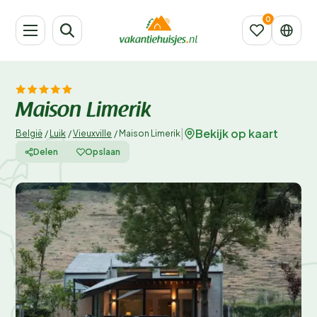
Maison Limerik
Bekijk op kaart
|
België
/
Luik
/
Vieuxville
/
Maison Limerik
Delen
Opslaan