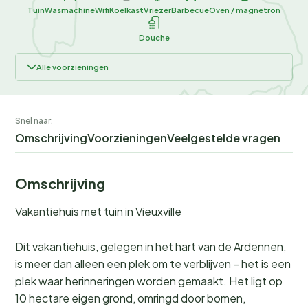
Tuin
Wasmachine
Wifi
Koelkast
Vriezer
Barbecue
Oven / magnetron
Douche
Alle voorzieningen
Snel naar:
Omschrijving
Voorzieningen
Veelgestelde vragen
Omschrijving
Vakantiehuis met tuin in Vieuxville
Dit vakantiehuis, gelegen in het hart van de Ardennen,
is meer dan alleen een plek om te verblijven – het is een
plek waar herinneringen worden gemaakt. Het ligt op
10 hectare eigen grond, omringd door bomen,