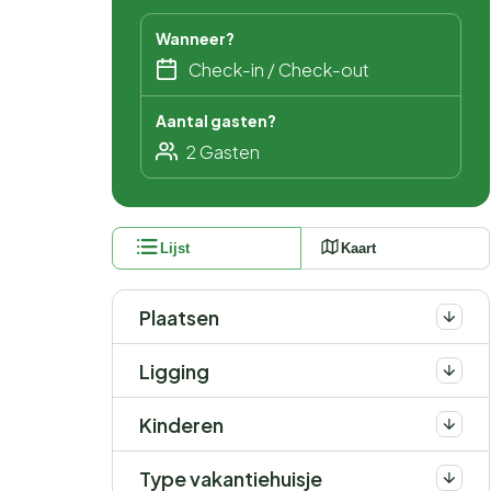
Wanneer?
Aantal gasten?
Lijst
Kaart
Plaatsen
Ligging
Kinderen
Type vakantiehuisje