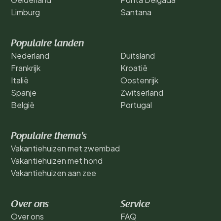
Limburg
Santana
Populaire landen
Nederland
Duitsland
Frankrijk
Kroatië
Italië
Oostenrijk
Spanje
Zwitserland
België
Portugal
Populaire thema's
Vakantiehuizen met zwembad
Vakantiehuizen met hond
Vakantiehuizen aan zee
Over ons
Service
Over ons
FAQ