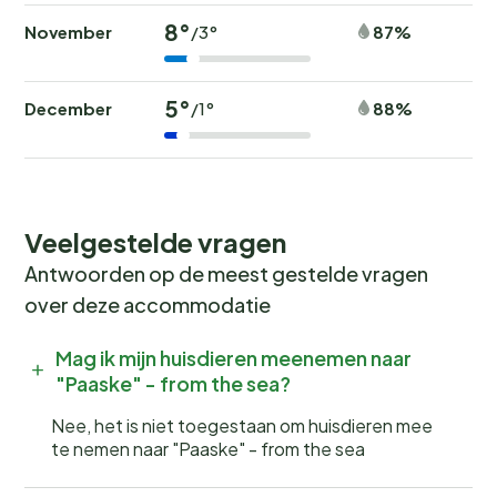
8°
November
87%
/3°
5°
December
88%
/1°
Veelgestelde vragen
Antwoorden op de meest gestelde vragen
over deze accommodatie
Mag ik mijn huisdieren meenemen naar
"Paaske" - from the sea?
Nee, het is niet toegestaan om huisdieren mee
te nemen naar "Paaske" - from the sea