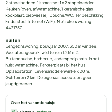
2 stapelbedden. 1 kamer met 1 x 2 stapelbedden.
Keuken (oven, afwasmachine, 1 keramische glas
kookplaat, diepvriezer). Douche/WC. Ter beschikking:
kinderstoel. Internet (WiFi). Niet rokers woning.
4421750
Buiten
Eengezinswoning, bouwjaar 2007. 350 m van zee.
Voor alleengebruik: wild terrein 1.216 m2.
Buitendouche, barbecue, kinderspeelplaats. In het
huis: wasmachine. Parkeerplaats bij het huis.
Oplaadstation. Levensmiddelenwinkel 600 m.
Golfterrein 2 km. De eigenaar accepteert geen
jeugdgroepen.
Over het vakantiehuisje
Gelegen in
Søndervig