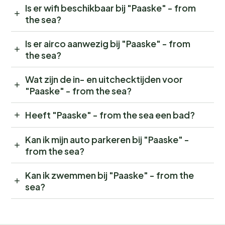
Is er wifi beschikbaar bij "Paaske" - from
the sea?
Is er airco aanwezig bij "Paaske" - from
the sea?
Wat zijn de in- en uitchecktijden voor
"Paaske" - from the sea?
Heeft "Paaske" - from the sea een bad?
Kan ik mijn auto parkeren bij "Paaske" -
from the sea?
Kan ik zwemmen bij "Paaske" - from the
sea?