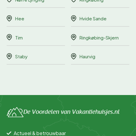
Hee
Hvide Sande
Tim
Ringkøbing-Skjern
Staby
Haurvig
De Voordelen van Vakantiehuisjes.nl
Actueel & betrouwbaar