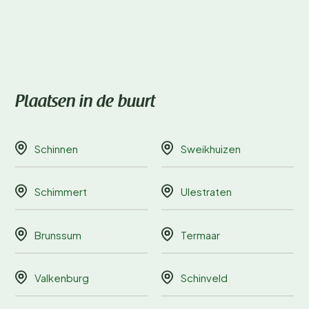
Plaatsen in de buurt
Schinnen
Sweikhuizen
Schimmert
Ulestraten
Brunssum
Termaar
Valkenburg
Schinveld