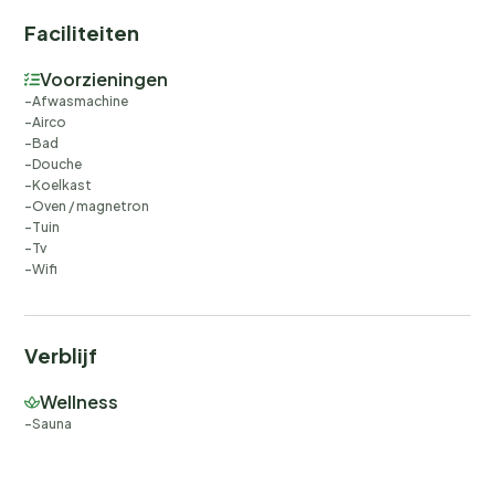
Faciliteiten
Voorzieningen
Afwasmachine
Airco
Bad
Douche
Koelkast
Oven / magnetron
Tuin
Tv
Wifi
Verblijf
Wellness
Sauna