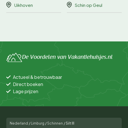
Uikhoven
Schin op Geul
De Voordelen van Vakantiehuisjes.nl
Actueel & betrouwbaar
Direct boeken
Lage prijzen
Nederland
/
Limburg
/
Schinnen
/
Silt III