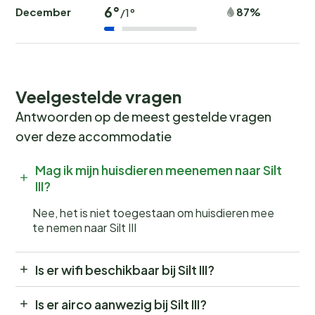
6°
December
87%
/1°
Veelgestelde vragen
Antwoorden op de meest gestelde vragen
over deze accommodatie
Mag ik mijn huisdieren meenemen naar Silt
III?
Nee, het is niet toegestaan om huisdieren mee
te nemen naar Silt III
Is er wifi beschikbaar bij Silt III?
Is er airco aanwezig bij Silt III?