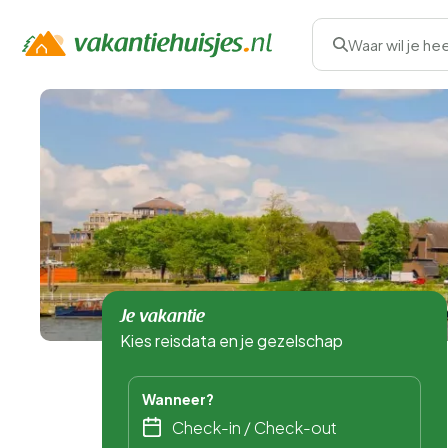
Waar wil je he
Je vakantie
Kies reisdata en je gezelschap
Wanneer?