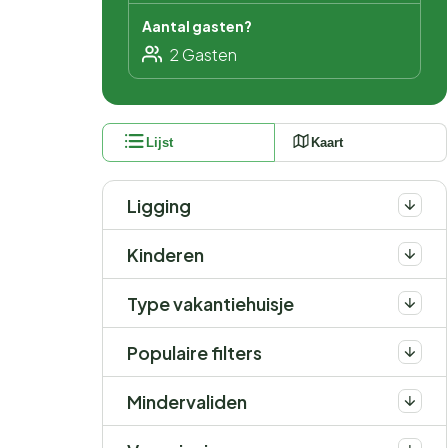
Aantal gasten?
Lijst
Kaart
Ligging
Kinderen
Type vakantiehuisje
Populaire filters
Mindervaliden