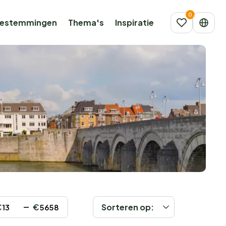
estemmingen
Thema's
Inspiratie
€
€
Sorteren op: