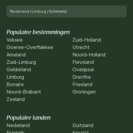
Nederland
/
Limburg
/
Schinveld
Populaire bestemmingen
Veluwe
Zuid-Holland
Goeree-Overflakkee
Utrecht
Ameland
Noord-Holland
Zuid-Limburg
Flevoland
Gelderland
Overijssel
Limburg
Drenthe
Bonaire
Friesland
Noord-Brabant
Groningen
Zeeland
Populaire landen
Nederland
Duitsland
Frankrijk
Kroatië