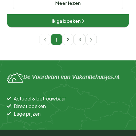
Meer lezen
Ik ga boeken
1
2
3
De Voordelen van Vakantiehuisjes.nl
Actueel & betrouwbaar
Direct boeken
Lage prijzen