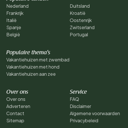
Nederland
Duitsland
Frankrijk
Kroatië
Italië
Oostenrijk
Spanje
Zwitserland
België
Portugal
Populaire thema's
Vakantiehuizen met zwembad
Vakantiehuizen met hond
Vakantiehuizen aan zee
Over ons
Service
Over ons
FAQ
Adverteren
Disclaimer
Contact
Algemene voorwaarden
Sitemap
Privacybeleid