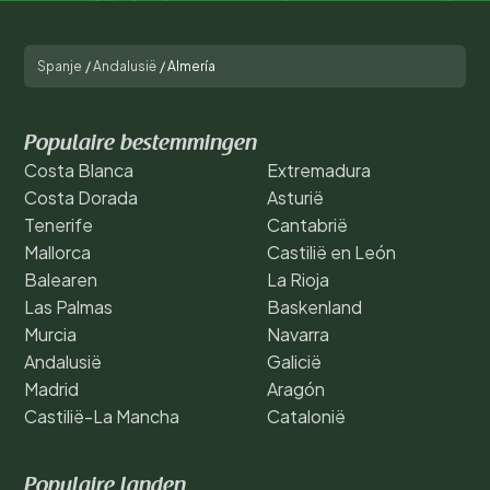
Spanje
/
Andalusië
/
Almería
Populaire bestemmingen
Costa Blanca
Extremadura
Costa Dorada
Asturië
Tenerife
Cantabrië
Mallorca
Castilië en León
Balearen
La Rioja
Las Palmas
Baskenland
Murcia
Navarra
Andalusië
Galicië
Madrid
Aragón
Castilië-La Mancha
Catalonië
Populaire landen