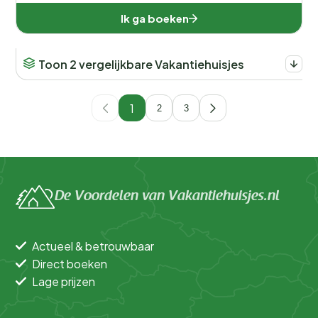
Ik ga boeken
Toon 2 vergelijkbare Vakantiehuisjes
1
2
3
De Voordelen van Vakantiehuisjes.nl
Actueel & betrouwbaar
Direct boeken
Lage prijzen