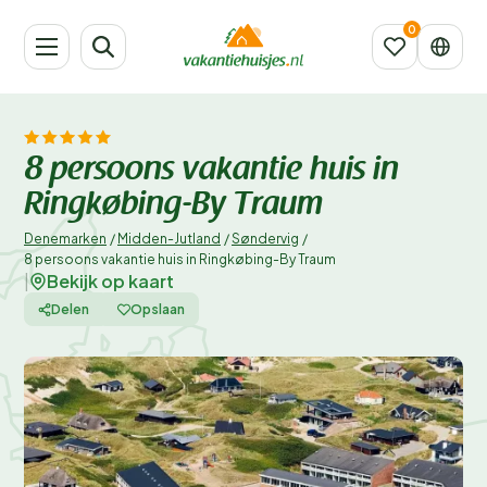
8 persoons vakantie huis in
Ringkøbing-By Traum
Denemarken
/
Midden-Jutland
/
Søndervig
/
8 persoons vakantie huis in Ringkøbing-By Traum
Bekijk op kaart
|
Delen
Opslaan