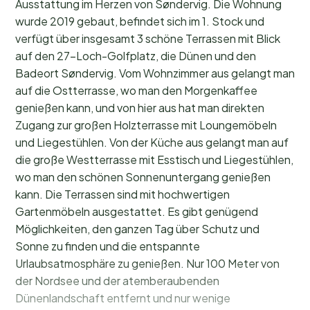
Ausstattung im Herzen von Søndervig. Die Wohnung
wurde 2019 gebaut, befindet sich im 1. Stock und
verfügt über insgesamt 3 schöne Terrassen mit Blick
auf den 27-Loch-Golfplatz, die Dünen und den
Badeort Søndervig. Vom Wohnzimmer aus gelangt man
auf die Ostterrasse, wo man den Morgenkaffee
genießen kann, und von hier aus hat man direkten
Zugang zur großen Holzterrasse mit Loungemöbeln
und Liegestühlen. Von der Küche aus gelangt man auf
die große Westterrasse mit Esstisch und Liegestühlen,
wo man den schönen Sonnenuntergang genießen
kann. Die Terrassen sind mit hochwertigen
Gartenmöbeln ausgestattet. Es gibt genügend
Möglichkeiten, den ganzen Tag über Schutz und
Sonne zu finden und die entspannte
Urlaubsatmosphäre zu genießen. Nur 100 Meter von
der Nordsee und der atemberaubenden
Dünenlandschaft entfernt und nur wenige