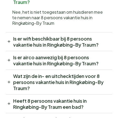
Traum?
Nee, het is niet toegestaan om huisdieren mee
te nemen naar 8 persoons vakantie huis in
Ringkøbing-By Traum
Is er wifi beschikbaar bij 8 persoons
vakantie huis in Ringkøbing-By Traum?
Is er airco aanwezig bij 8 persoons
vakantie huis in Ringkøbing-By Traum?
Wat zijn de in- en uitchecktijden voor 8
persoons vakantie huis in Ringkøbing-By
Traum?
Heeft 8 persoons vakantie huis in
Ringkøbing-By Traum een bad?