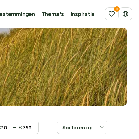
estemmingen
Thema's
Inspiratie
€
€
Sorteren op: