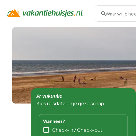
Waar wil je he
Je vakantie
Kies reisdata en je gezelschap
Wanneer?