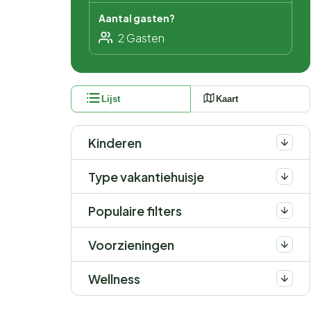
Aantal gasten?
Lijst
Kaart
Kinderen
Type vakantiehuisje
Populaire filters
Voorzieningen
Wellness