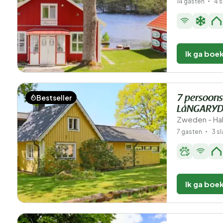
14 gasten
4 
Ik ga boe
Bestseller
7 persoons
LåNGARYD
Zweden - Hal
7 gasten
3 s
Ik ga boe