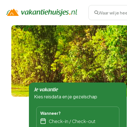
Waar wil je he
Je vakantie
Kies reisdata en je gezelschap
Wanneer?