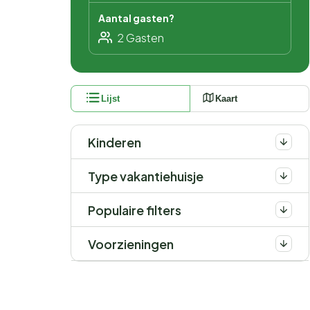
Aantal gasten?
Lijst
Kaart
Kinderen
Type vakantiehuisje
Populaire filters
Voorzieningen