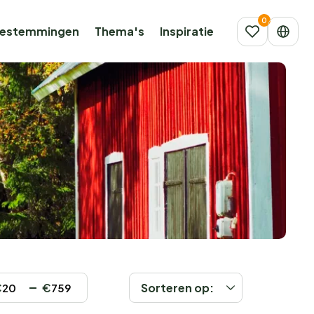
estemmingen
Thema's
Inspiratie
€
€
Sorteren op: