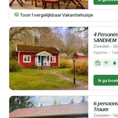
Toon 1 vergelijkbaar Vakantiehuisje
4 Personen
SANDHEM
Zweden - Jön
4 gasten
1 s
Ik ga boe
6 persoons
Traum
Zweden - Väs