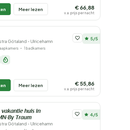
€ 66,88
ken
Meer lezen
v.a. prijs per nacht
5/5
tra Götaland - Ulricehamn
laapkamers
1 badkamers
€ 55,86
ken
Meer lezen
v.a. prijs per nacht
 vakantie huis in
4/5
MN-By Traum
tra Götaland - Ulricehamn