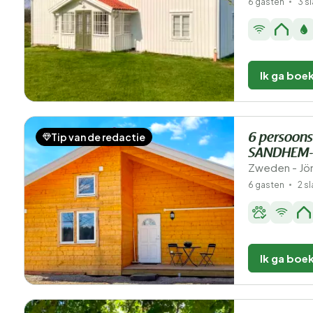
6 gasten
3 s
Ik ga boe
Tip van de redactie
6 persoons
SANDHEM-
Zweden - Jö
6 gasten
2 s
Ik ga boe