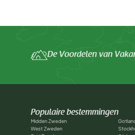
De Voordelen van Vakant
Populaire bestemmingen
Midden Zweden
Gotlan
West Zweden
Stockh