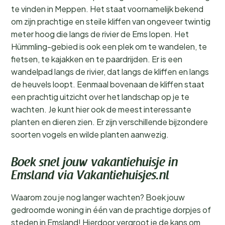
te vinden in Meppen. Het staat voornamelijk bekend
om zijn prachtige en steile kliffen van ongeveer twintig
meter hoog die langs de rivier de Ems lopen. Het
Hümmling-gebied is ook een plek om te wandelen, te
fietsen, te kajakken en te paardrijden. Er is een
wandelpad langs de rivier, dat langs de kliffen en langs
de heuvels loopt. Eenmaal bovenaan de kliffen staat
een prachtig uitzicht over het landschap op je te
wachten. Je kunt hier ook de meest interessante
planten en dieren zien. Er zijn verschillende bijzondere
soorten vogels en wilde planten aanwezig.
Boek snel jouw vakantiehuisje in
Emsland via Vakantiehuisjes.nl
Waarom zou je nog langer wachten? Boek jouw
gedroomde woning in één van de prachtige dorpjes of
steden in Emsland! Hierdoor vergroot je de kans om