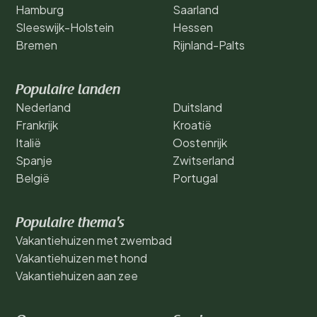
Hamburg
Saarland
Sleeswijk-Holstein
Hessen
Bremen
Rijnland-Palts
Populaire landen
Nederland
Duitsland
Frankrijk
Kroatië
Italië
Oostenrijk
Spanje
Zwitserland
België
Portugal
Populaire thema's
Vakantiehuizen met zwembad
Vakantiehuizen met hond
Vakantiehuizen aan zee