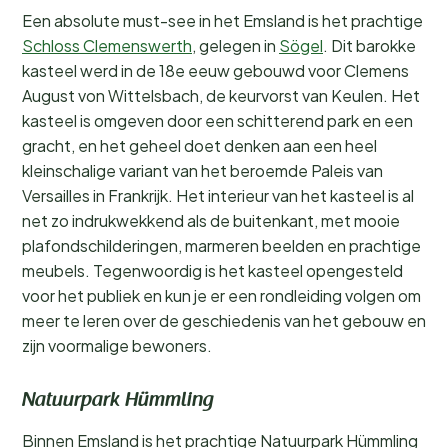
Een absolute must-see in het Emsland is het prachtige
Schloss Clemenswerth
, gelegen in
Sögel
. Dit barokke
kasteel werd in de 18e eeuw gebouwd voor Clemens
August von Wittelsbach, de keurvorst van Keulen. Het
kasteel is omgeven door een schitterend park en een
gracht, en het geheel doet denken aan een heel
kleinschalige variant van het beroemde Paleis van
Versailles in Frankrijk. Het interieur van het kasteel is al
net zo indrukwekkend als de buitenkant, met mooie
plafondschilderingen, marmeren beelden en prachtige
meubels. Tegenwoordig is het kasteel opengesteld
voor het publiek en kun je er een rondleiding volgen om
meer te leren over de geschiedenis van het gebouw en
zijn voormalige bewoners.
Natuurpark Hümmling
Binnen Emsland is het prachtige Natuurpark Hümmling