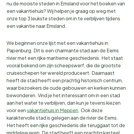
nu de mooiste steden in Emsland voor het boeken van
een vakantiehuis? Wij helpen je graag op weg met
onze top 3 leukste steden om in te verblijven tijdens
een vakantie naar Emsland.
We beginnen onze lijst met een vakantiehuis in
Papenburg. Dit is een charmante stad aan de Eems
rivier met een rijke maritieme geschiedenis. Het staat
vooral bekend om zijn scheepswerf, die de grootste
cruiseschepen ter wereld produceert. Daarnaast
heeft de stad heeft een prachtig historisch centrum,
waar bezoekers de oude gebouwen en kerken kunnen
bewonderen. Vind je het interessant om in een stad
aan het water te verblijven, dan kun je tevens kiezen
voor een
vakantiehuis in Meppen
. Ook deze
karaktervolle stad is gelegen aan de rivier de Eems.
Het heeft een rijke geschiedenis die teruggaat tot de
middeleeuwen. De stad heeft een prachtig kasteel,