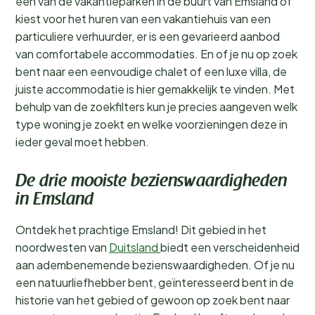
één van de vakantieparken in de buurt van Emsland of
kiest voor het huren van een vakantiehuis van een
particuliere verhuurder, er is een gevarieerd aanbod
van comfortabele accommodaties. En of je nu op zoek
bent naar een eenvoudige chalet of een luxe villa, de
juiste accommodatie is hier gemakkelijk te vinden. Met
behulp van de zoekfilters kun je precies aangeven welk
type woning je zoekt en welke voorzieningen deze in
ieder geval moet hebben.
De drie mooiste bezienswaardigheden
in Emsland
Ontdek het prachtige Emsland! Dit gebied in het
noordwesten van
Duitsland
biedt een verscheidenheid
aan adembenemende bezienswaardigheden. Of je nu
een natuurliefhebber bent, geïnteresseerd bent in de
historie van het gebied of gewoon op zoek bent naar