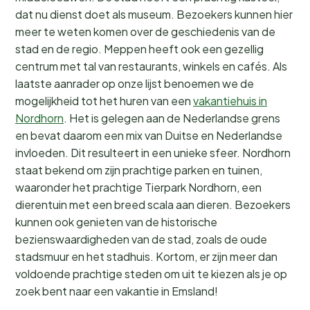
dat nu dienst doet als museum. Bezoekers kunnen hier
meer te weten komen over de geschiedenis van de
stad en de regio. Meppen heeft ook een gezellig
centrum met tal van restaurants, winkels en cafés. Als
laatste aanrader op onze lijst benoemen we de
mogelijkheid tot het huren van een
vakantiehuis in
Nordhorn
. Het is gelegen aan de Nederlandse grens
en bevat daarom een mix van Duitse en Nederlandse
invloeden. Dit resulteert in een unieke sfeer. Nordhorn
staat bekend om zijn prachtige parken en tuinen,
waaronder het prachtige Tierpark Nordhorn, een
dierentuin met een breed scala aan dieren. Bezoekers
kunnen ook genieten van de historische
bezienswaardigheden van de stad, zoals de oude
stadsmuur en het stadhuis. Kortom, er zijn meer dan
voldoende prachtige steden om uit te kiezen als je op
zoek bent naar een vakantie in Emsland!