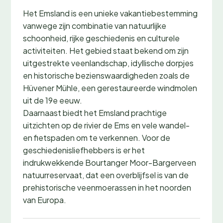
Het Emsland is een unieke vakantiebestemming
vanwege zijn combinatie van natuurlijke
schoonheid, rijke geschiedenis en culturele
activiteiten. Het gebied staat bekend om zijn
uitgestrekte veenlandschap, idyllische dorpjes
en historische bezienswaardigheden zoals de
Hüvener Mühle, een gerestaureerde windmolen
uit de 19e eeuw.
Daarnaast biedt het Emsland prachtige
uitzichten op de rivier de Ems en vele wandel-
en fietspaden om te verkennen. Voor de
geschiedenisliefhebbers is er het
indrukwekkende Bourtanger Moor-Bargerveen
natuurreservaat, dat een overblijfsel is van de
prehistorische veenmoerassen in het noorden
van Europa.