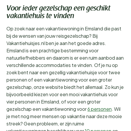
Voor ieder gezelschap een geschikt
vakantiehuis te vinden
Op zoek naar een vakantiewoning in Emsland die past
bij de wensen van jouw reisgezelschap? Bij
Vakantiehuisjes.nl ben je aan het goede adres.
Emsland is een prachtige bestemming voor
natuurliefhebbers en daarom is er een ruim aanbod aan
verschillende accommodaties te vinden. Of je nu op
zoek bent naar een gezellig vakantiehuisje voor twee
personen of een vakantiewoning voor een groter
gezelschap, onze website biedt het allemaal. Zo kun je
bijvoorbeeld kiezen voor een mooi vakantiehuis voor
vier personen in Emsland, of voor een groter
gezelschap een vakantiewoning voor
6 personen
. Wil
je met nog meer mensen op vakantie naar deze mooie
streek? Geen probleem, er zijn ruime
vakantiewoningen beschikbaar voor
10 personen
en