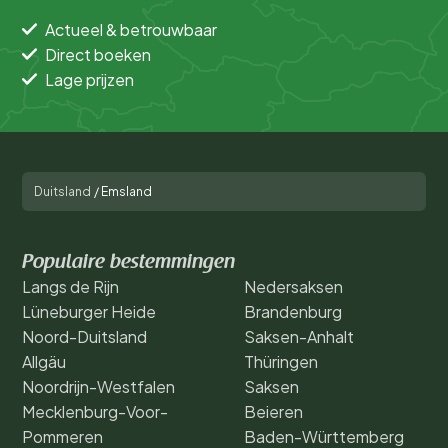
Actueel & betrouwbaar
Direct boeken
Lage prijzen
Duitsland
/
Emsland
Populaire bestemmingen
Langs de Rijn
Nedersaksen
Lüneburger Heide
Brandenburg
Noord-Duitsland
Saksen-Anhalt
Allgäu
Thüringen
Noordrijn-Westfalen
Saksen
Mecklenburg-Voor-
Beieren
Pommeren
Baden-Württemberg