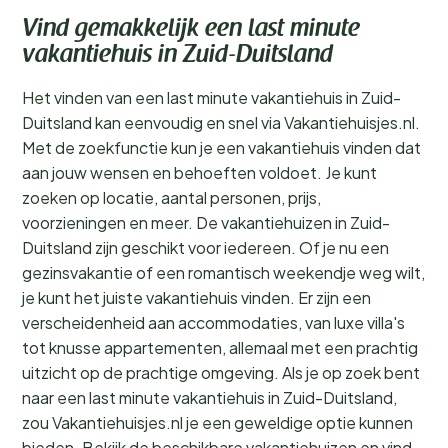
Vind gemakkelijk een last minute
vakantiehuis in Zuid-Duitsland
Het vinden van een last minute vakantiehuis in Zuid-
Duitsland kan eenvoudig en snel via Vakantiehuisjes.nl.
Met de zoekfunctie kun je een vakantiehuis vinden dat
aan jouw wensen en behoeften voldoet. Je kunt
zoeken op locatie, aantal personen, prijs,
voorzieningen en meer. De vakantiehuizen in Zuid-
Duitsland zijn geschikt voor iedereen. Of je nu een
gezinsvakantie of een romantisch weekendje weg wilt,
je kunt het juiste vakantiehuis vinden. Er zijn een
verscheidenheid aan accommodaties, van luxe villa's
tot knusse appartementen, allemaal met een prachtig
uitzicht op de prachtige omgeving. Als je op zoek bent
naar een last minute vakantiehuis in Zuid-Duitsland,
zou Vakantiehuisjes.nl je een geweldige optie kunnen
bieden. Bekijk de beschikbare vakantiehuizen en vind