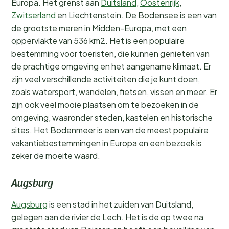
Europa. Het grenst aan
Duitsland
,
Oostenrijk
,
Zwitserland
en Liechtenstein. De Bodensee is een van
de grootste meren in Midden-Europa, met een
oppervlakte van 536 km2. Het is een populaire
bestemming voor toeristen, die kunnen genieten van
de prachtige omgeving en het aangename klimaat. Er
zijn veel verschillende activiteiten die je kunt doen,
zoals watersport, wandelen, fietsen, vissen en meer. Er
zijn ook veel mooie plaatsen om te bezoeken in de
omgeving, waaronder steden, kastelen en historische
sites. Het Bodenmeer is een van de meest populaire
vakantiebestemmingen in Europa en een bezoek is
zeker de moeite waard.
Augsburg
Augsburg
is een stad in het zuiden van Duitsland,
gelegen aan de rivier de Lech. Het is de op twee na