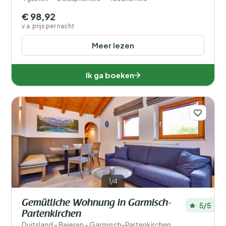
€ 98,92
v.a. prijs per nacht
Meer lezen
Ik ga boeken
1/4
Gemütliche Wohnung in Garmisch-
5/5
Partenkirchen
Duitsland - Beieren - Garmisch-Partenkirchen