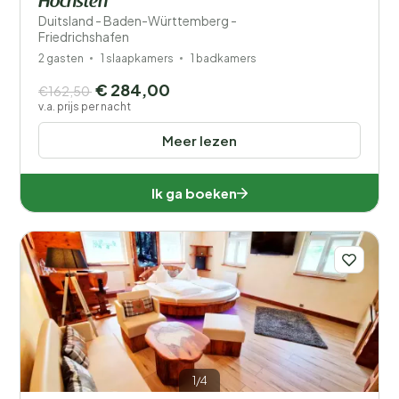
Höchsten
Duitsland - Baden-Württemberg -
Friedrichshafen
2 gasten
1 slaapkamers
1 badkamers
€ 284,00
€162,50
v.a. prijs per nacht
Meer lezen
Ik ga boeken
1/4