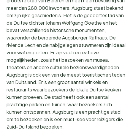
grootste stad van Beieren en heeft een bevolking van
meer dan 280.000 inwoners. Augsburg staat bekend
om zijn rijke geschiedenis. Het is de geboortestad van
de Duitse dichter Johann Wolfgang Goethe en het
bevat verschillende historische monumenten,
waaronder de beroemde Augsburger Rathaus. De
rivier de Lech en de nabijgelegen stuwmeren zijn ideaal
voor watersporten. Er zijn veel recreatieve
mogelijkheden, zoals het bezoeken van musea,
theaters en andere culturele bezienswaardigheden.
Augsburg is ook een van de meest toeristische steden
van Duitsland. Er is een groot aantal winkels en
restaurants waar bezoekers de lokale Duitse keuken
kunnen proeven. De stad heeft ook een aantal
prachtige parken en tuinen, waar bezoekers zich
kunnen ontspannen. Augsburg is een prachtige stad
om te bezoeken en is een must-see voor reizigers die
Zuid-Duitsland bezoeken.