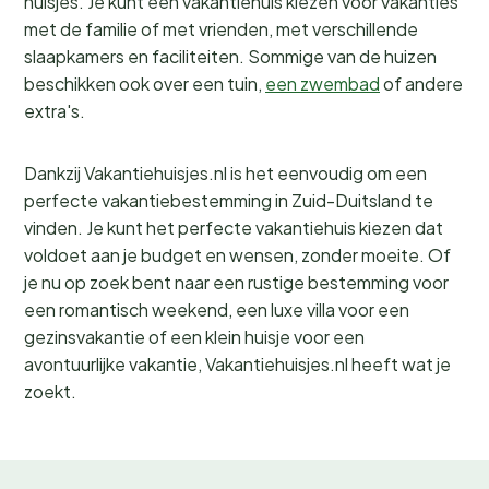
huisjes. Je kunt een vakantiehuis kiezen voor vakanties
met de familie of met vrienden, met verschillende
slaapkamers en faciliteiten. Sommige van de huizen
beschikken ook over een tuin,
een zwembad
of andere
extra's.
Dankzij Vakantiehuisjes.nl is het eenvoudig om een ​​
perfecte vakantiebestemming in Zuid-Duitsland te
vinden. Je kunt het perfecte vakantiehuis kiezen dat
voldoet aan je budget en wensen, zonder moeite. Of
je nu op zoek bent naar een rustige bestemming voor
een romantisch weekend, een luxe villa voor een
gezinsvakantie of een klein huisje voor een
avontuurlijke vakantie, Vakantiehuisjes.nl heeft wat je
zoekt.