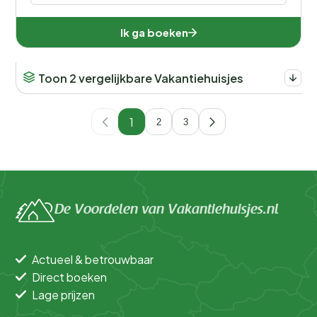
Ik ga boeken
Toon 2 vergelijkbare Vakantiehuisjes
1
2
3
De Voordelen van Vakantiehuisjes.nl
Actueel & betrouwbaar
Direct boeken
Lage prijzen