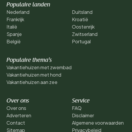
Populaire landen
Nederland
Duitsland
Frankrijk
Kroatië
Italië
Oostenrijk
Spanje
Zwitserland
België
Portugal
Populaire thema's
Vakantiehuizen met zwembad
Vakantiehuizen met hond
Vakantiehuizen aan zee
Over ons
Service
Over ons
FAQ
Adverteren
Disclaimer
Contact
Algemene voorwaarden
Sitemap
Privacybeleid