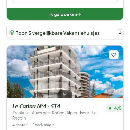
Ik ga boeken
Toon 3 vergelijkbare Vakantiehuisjes
1/4
Le Carina N°4 - ST4
4/5
Frankrijk - Auvergne-Rhône-Alpes - Isère - Le
Recoin
4 gasten
1 badkamers