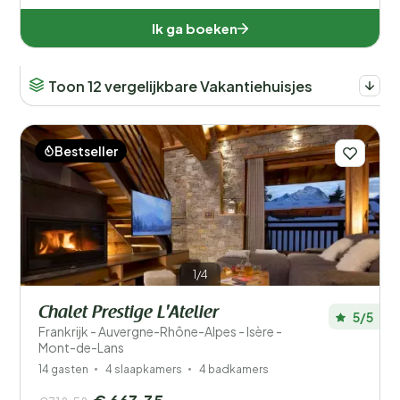
Ik ga boeken
Toon 12 vergelijkbare Vakantiehuisjes
Bestseller
1/4
Chalet Prestige L'Atelier
5/5
Frankrijk - Auvergne-Rhône-Alpes - Isère -
Mont-de-Lans
14 gasten
4 slaapkamers
4 badkamers