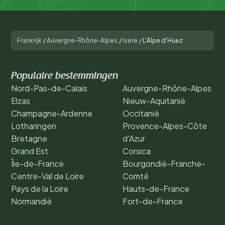
Frankrijk
/
Auvergne-Rhône-Alpes
/
Isère
/
L'Alpe d'Huez
Populaire bestemmingen
Nord-Pas-de-Calais
Auvergne-Rhône-Alpes
Elzas
Nieuw-Aquitanië
Champagne-Ardenne
Occitanië
Lotharingen
Provence-Alpes-Côte
Bretagne
d'Azur
Grand Est
Corsica
Île-de-France
Bourgondië-Franche-
Centre-Val de Loire
Comté
Pays de la Loire
Hauts-de-France
Normandië
Fort-de-France