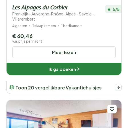
Les Alpages du Corbier
5/5
Frankrijk - Auvergne-Rhône-Alpes - Savoie -
Villarembert
4 gasten
1 slaapkamers
1 badkamers
€ 60,46
v.a. prijs per nacht
Meer lezen
Ik ga boeken
Toon 20 vergelijkbare Vakantiehuisjes