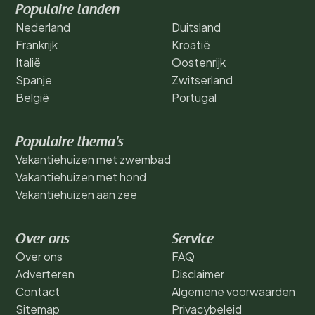
Populaire landen
Nederland
Duitsland
Frankrijk
Kroatië
Italië
Oostenrijk
Spanje
Zwitserland
België
Portugal
Populaire thema's
Vakantiehuizen met zwembad
Vakantiehuizen met hond
Vakantiehuizen aan zee
Over ons
Service
Over ons
FAQ
Adverteren
Disclaimer
Contact
Algemene voorwaarden
Sitemap
Privacybeleid