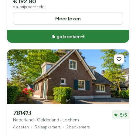
€ 192,80
v.a. prijs per nacht
Meer lezen
Ik ga boeken
1/4
781413
5/5
Nederland - Gelderland - Lochem
6 gasten
3 slaapkamers
2 badkamers