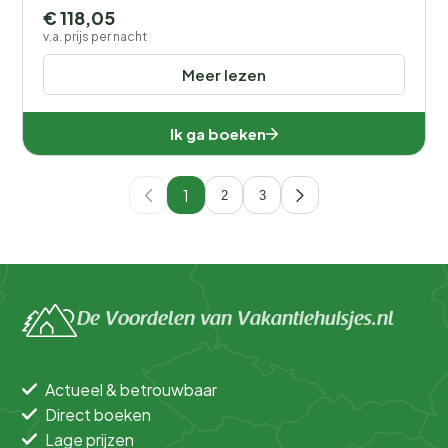
€ 118,05
v.a. prijs per nacht
Meer lezen
Ik ga boeken
1
2
3
De Voordelen van Vakantiehuisjes.nl
Actueel & betrouwbaar
Direct boeken
Lage prijzen