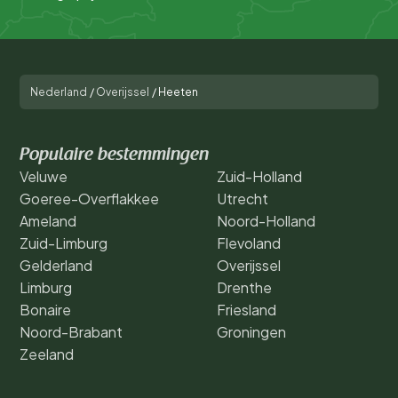
Nederland
/
Overijssel
/
Heeten
Populaire bestemmingen
Veluwe
Zuid-Holland
Goeree-Overflakkee
Utrecht
Ameland
Noord-Holland
Zuid-Limburg
Flevoland
Gelderland
Overijssel
Limburg
Drenthe
Bonaire
Friesland
Noord-Brabant
Groningen
Zeeland