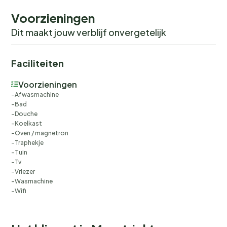
Voorzieningen
Dit maakt jouw verblijf onvergetelijk
Faciliteiten
Voorzieningen
Afwasmachine
Bad
Douche
Koelkast
Oven / magnetron
Traphekje
Tuin
Tv
Vriezer
Wasmachine
Wifi