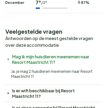
7°
December
87%
/2°
Veelgestelde vragen
Antwoorden op de meest gestelde vragen
over deze accommodatie
Mag ik mijn huisdieren meenemen naar
Resort Maastricht 11?
Ja, je mag 2 huisdieren meenemen naar Resort
Maastricht 11
Is er wifi beschikbaar bij Resort
Maastricht 11?
Is er airco aanwezig bij Resort Maastricht