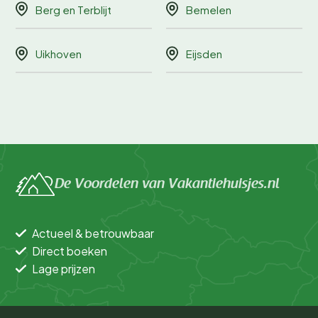
Berg en Terblijt
Bemelen
Uikhoven
Eijsden
De Voordelen van Vakantiehuisjes.nl
Actueel & betrouwbaar
Direct boeken
Lage prijzen