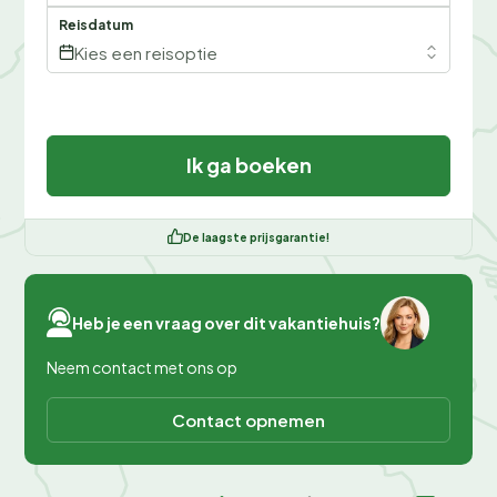
Reisdatum
Kies een reisoptie
Ik ga boeken
De laagste prijsgarantie!
Heb je een vraag over dit vakantiehuis?
Neem contact met ons op
Contact opnemen