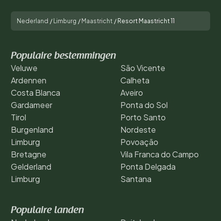
Nederland
/
Limburg
/
Maastricht
/
Resort Maastricht 11
Populaire bestemmingen
Veluwe
São Vicente
Ardennen
Calheta
Costa Blanca
Aveiro
Gardameer
Ponta do Sol
Tirol
Porto Santo
Burgenland
Nordeste
Limburg
Povoação
Bretagne
Vila Franca do Campo
Gelderland
Ponta Delgada
Limburg
Santana
Populaire landen