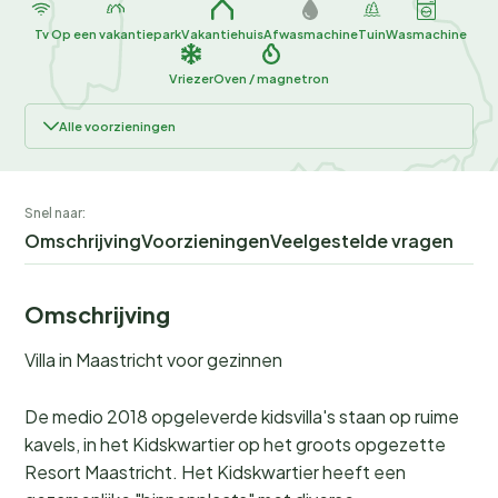
Tv
Op een vakantiepark
Vakantiehuis
Afwasmachine
Tuin
Wasmachine
Vriezer
Oven / magnetron
Alle voorzieningen
Snel naar:
Omschrijving
Voorzieningen
Veelgestelde vragen
Omschrijving
Villa in Maastricht voor gezinnen
De medio 2018 opgeleverde kidsvilla's staan op ruime
kavels, in het Kidskwartier op het groots opgezette
Resort Maastricht. Het Kidskwartier heeft een