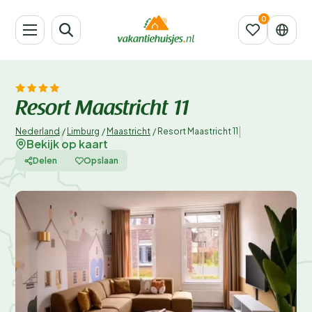
Resort Maastricht 11
|
Nederland
/
Limburg
/
Maastricht
/
Resort Maastricht 11
Bekijk op kaart
Delen
Opslaan