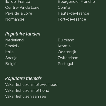
Île-de-France
Bourgondië-Franche-
Centre-Val de Loire
Comté
Pays de la Loire
Hauts-de-France
Normandië
Fort-de-France
Populaire landen
Nederland
Duitsland
Frankrijk
Kroatië
Italië
Oostenrijk
Spanje
Zwitserland
België
Portugal
Populaire thema's
Vakantiehuizen met zwembad
Vakantiehuizen met hond
Vakantiehuizen aan zee