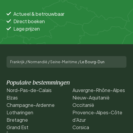
Actueel & betrouwbaar
Direct boeken
Lage prijzen
Frankrijk
/
Normandië
/
Seine-Maritime
/
Le Bourg-Dun
Populaire bestemmingen
Nord-Pas-de-Calais
Auvergne-Rhône-Alpes
Elzas
Nieuw-Aquitanië
Champagne-Ardenne
Occitanië
Lotharingen
Provence-Alpes-Côte
Bretagne
d'Azur
Grand Est
Corsica