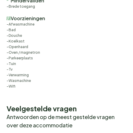
Mindervaliden
Brede toegang
Voorzieningen
Afwasmachine
Bad
Douche
Koelkast
Openhaard
Oven / magnetron
Parkeerplaats
Tuin
Tv
Verwarming
Wasmachine
Wifi
Veelgestelde vragen
Antwoorden op de meest gestelde vragen
over deze accommodatie