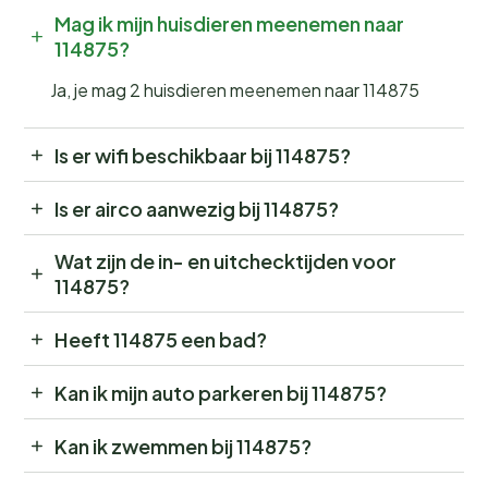
Mag ik mijn huisdieren meenemen naar
114875?
Ja, je mag 2 huisdieren meenemen naar 114875
Is er wifi beschikbaar bij 114875?
Is er airco aanwezig bij 114875?
Wat zijn de in- en uitchecktijden voor
114875?
Heeft 114875 een bad?
Kan ik mijn auto parkeren bij 114875?
Kan ik zwemmen bij 114875?