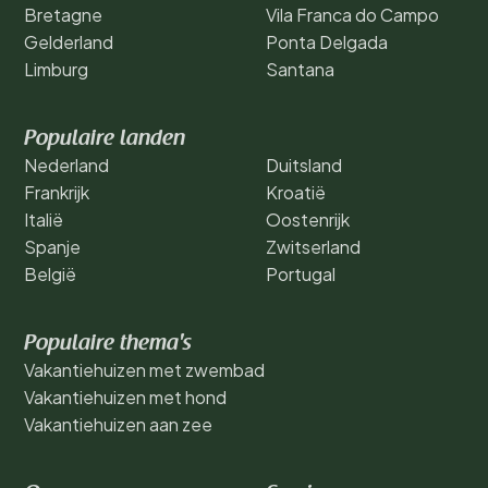
Bretagne
Vila Franca do Campo
Gelderland
Ponta Delgada
Limburg
Santana
Populaire landen
Nederland
Duitsland
Frankrijk
Kroatië
Italië
Oostenrijk
Spanje
Zwitserland
België
Portugal
Populaire thema's
Vakantiehuizen met zwembad
Vakantiehuizen met hond
Vakantiehuizen aan zee