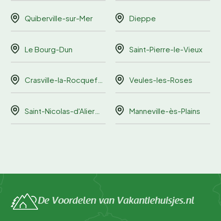
Quiberville-sur-Mer
Dieppe
Le Bourg-Dun
Saint-Pierre-le-Vieux
Crasville-la-Rocquefort
Veules-les-Roses
Saint-Nicolas-d'Aliermont
Manneville-ès-Plains
De Voordelen van Vakantiehuisjes.nl