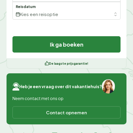
Reisdatum
Kies een reisoptie
Ik ga boeken
De laagste prijsgarantie!
Heb je een vraag over dit vakantiehuis?
Neem contact met ons op
Contact opnemen