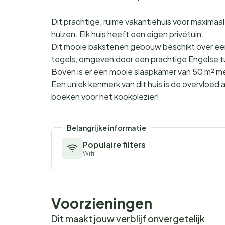
Dit prachtige, ruime vakantiehuis voor maximaa
huizen. Elk huis heeft een eigen privétuin.
Dit mooie bakstenen gebouw beschikt over e
tegels, omgeven door een prachtige Engelse tu
Boven is er een mooie slaapkamer van 50 m² me
Een uniek kenmerk van dit huis is de overvloed 
boeken voor het kookplezier!
Belangrijke informatie
Populaire filters
Wifi
Voorzieningen
Dit maakt jouw verblijf onvergetelijk