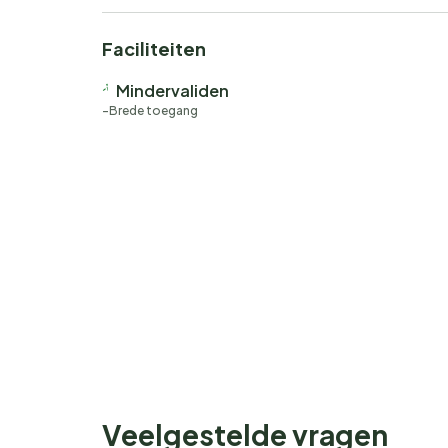
Faciliteiten
Mindervaliden
Brede toegang
Veelgestelde vragen