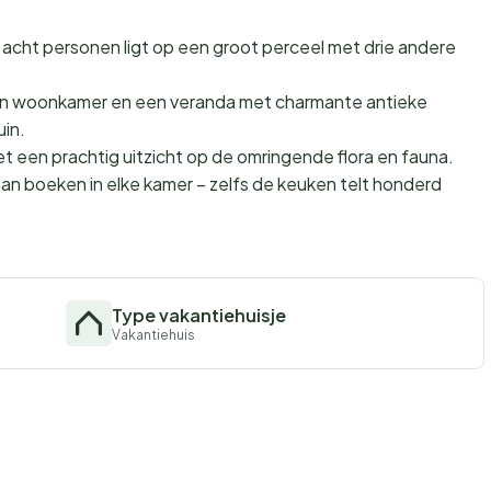
l acht personen ligt op een groot perceel met drie andere
en woonkamer en een veranda met charmante antieke
in.
t een prachtig uitzicht op de omringende flora en fauna.
aan boeken in elke kamer – zelfs de keuken telt honderd
Type vakantiehuisje
Vakantiehuis