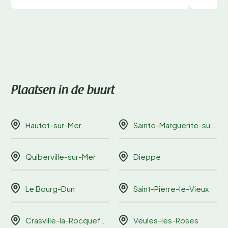
Plaatsen in de buurt
Hautot-sur-Mer
Sainte-Marguerite-sur-Mer
Quiberville-sur-Mer
Dieppe
Le Bourg-Dun
Saint-Pierre-le-Vieux
Crasville-la-Rocquefort
Veules-les-Roses