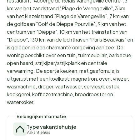
restaurant "Auberge du Relais Varengeville centre", 3
km van het zandstrand "Plage de Varengeville", 3 km
van het kiezelstrand "Plage de Varengeville", 7 km van
de golfbaan "Golf de Dieppe Pourville", 9 km van het
centrum van "Dieppe", 10 km van het treinstation van
"Dieppe", 130 km van de luchthaven "Paris Beauvais" en
is gelegen in een charmante omgeving aan zee. De
woning beschikt over een tuin, tuinmeubilair, barbecue,
open haard, strijkijzer/strijkplank en centrale
verwarming. De aparte keuken, met gasfornuis, is
uitgerust met een koelkast, magnetron, oven, vriezer,
wasmachine, droger, vaatwasser, servies/bestek,
kookgerei, koffiezetmachine, broodrooster en
waterkoker.
Belangrijke informatie
Type vakantiehuisje
Vakantiehuis