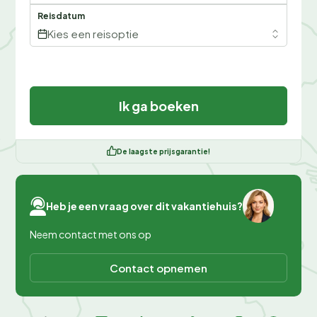
Reisdatum
Kies een reisoptie
Ik ga boeken
De laagste prijsgarantie!
Heb je een vraag over dit vakantiehuis?
Neem contact met ons op
Contact opnemen