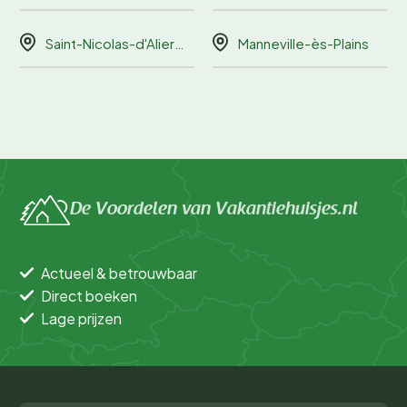
Saint-Nicolas-d'Aliermont
Manneville-ès-Plains
De Voordelen van Vakantiehuisjes.nl
Actueel & betrouwbaar
Direct boeken
Lage prijzen