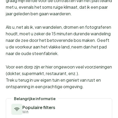
graag mijn liefde voor de contrasten van het platteland
met u, evenals het soms ruige klimaat, dat ik een paar
jaar geleden ben gaan waarderen.
Als u, net als ik, van wandelen, dromen en fotograferen
houdt, moet u zeker de 15 minuten durende wandeling
naar de zee door het betoverende bos maken. Geeft
u de voorkeur aan het vlakke land, neem dan het pad
naar de oude steenfabriek.
Voor een dorp zijn er hier ongewoon veel voorzieningen
(dokter, supermarkt, restaurant, enz.).
Trek u terug in uw eigen tuin en geniet van rust en
ontspanning in een prachtige omgeving.
Belangrijke informatie
Populaire filters
Wifi