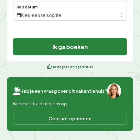
Reisdatum
Kies een reisoptie
Ik ga boeken
De laagste prijsgarantie!
Heb je een vraag over dit vakantiehuis?
Neem contact met ons op
Contact opnemen