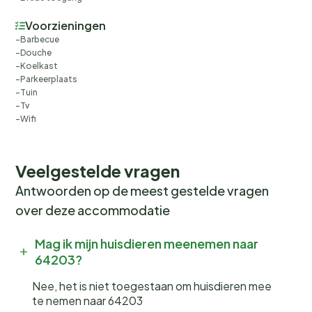
Voorzieningen
Barbecue
Douche
Koelkast
Parkeerplaats
Tuin
Tv
Wifi
Veelgestelde vragen
Antwoorden op de meest gestelde vragen
over deze accommodatie
Mag ik mijn huisdieren meenemen naar
64203?
Nee, het is niet toegestaan om huisdieren mee
te nemen naar 64203