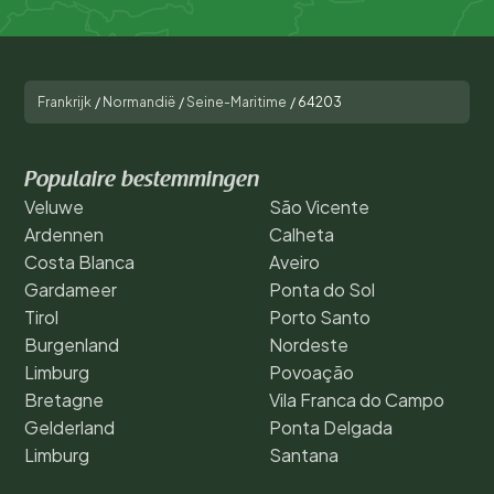
Frankrijk
/
Normandië
/
Seine-Maritime
/
64203
Populaire bestemmingen
Veluwe
São Vicente
Ardennen
Calheta
Costa Blanca
Aveiro
Gardameer
Ponta do Sol
Tirol
Porto Santo
Burgenland
Nordeste
Limburg
Povoação
Bretagne
Vila Franca do Campo
Gelderland
Ponta Delgada
Limburg
Santana