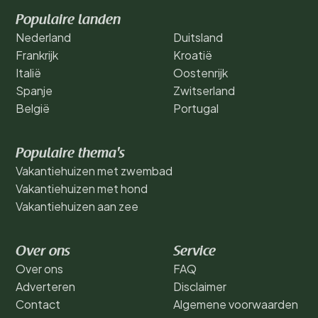
Populaire landen
Nederland
Duitsland
Frankrijk
Kroatië
Italië
Oostenrijk
Spanje
Zwitserland
België
Portugal
Populaire thema's
Vakantiehuizen met zwembad
Vakantiehuizen met hond
Vakantiehuizen aan zee
Over ons
Service
Over ons
FAQ
Adverteren
Disclaimer
Contact
Algemene voorwaarden