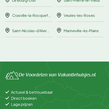
Le Bourg-Dun
Saint-Pierre-le-Vieux
Crasville-la-Rocquefort
Veules-les-Roses
Saint-Nicolas-d'Aliermont
Manneville-ès-Plains
De Voordelen van Vakantiehuisjes.nl
Actueel & betrouwbaar
Direct boeken
Lage prijzen