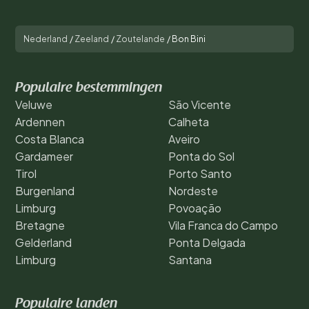
Nederland
/
Zeeland
/
Zoutelande
/
Bon Bini
Populaire bestemmingen
Veluwe
São Vicente
Ardennen
Calheta
Costa Blanca
Aveiro
Gardameer
Ponta do Sol
Tirol
Porto Santo
Burgenland
Nordeste
Limburg
Povoação
Bretagne
Vila Franca do Campo
Gelderland
Ponta Delgada
Limburg
Santana
Populaire landen