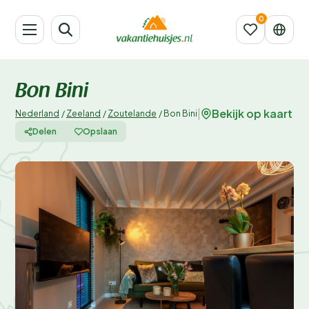
Bon Bini
Bekijk op kaart
|
Nederland
/
Zeeland
/
Zoutelande
/
Bon Bini
Delen
Opslaan