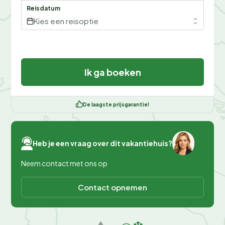
Reisdatum
Kies een reisoptie
Ik ga boeken
De laagste prijsgarantie!
Heb je een vraag over dit vakantiehuis?
Neem contact met ons op
Contact opnemen