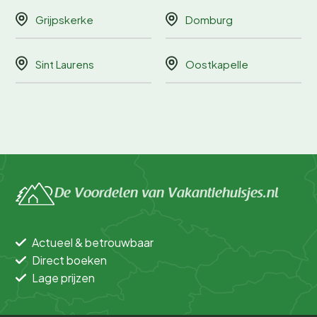
Grijpskerke
Domburg
Sint Laurens
Oostkapelle
De Voordelen van Vakantiehuisjes.nl
Actueel & betrouwbaar
Direct boeken
Lage prijzen