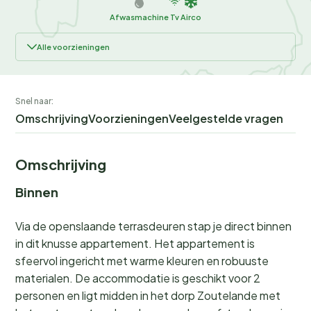
Afwasmachine
Tv
Airco
Alle voorzieningen
Snel naar:
Omschrijving
Voorzieningen
Veelgestelde vragen
Omschrijving
Binnen
Via de openslaande terrasdeuren stap je direct binnen
in dit knusse appartement. Het appartement is
sfeervol ingericht met warme kleuren en robuuste
materialen. De accommodatie is geschikt voor 2
personen en ligt midden in het dorp Zoutelande met