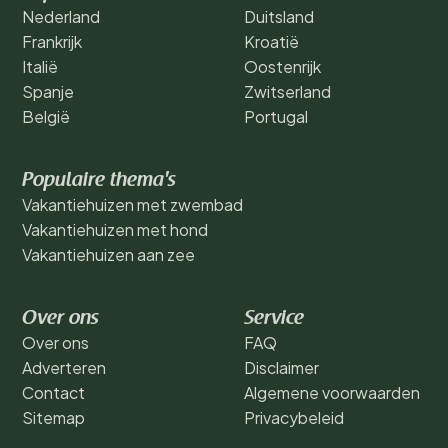
Nederland
Duitsland
Frankrijk
Kroatië
Italië
Oostenrijk
Spanje
Zwitserland
België
Portugal
Populaire thema's
Vakantiehuizen met zwembad
Vakantiehuizen met hond
Vakantiehuizen aan zee
Over ons
Service
Over ons
FAQ
Adverteren
Disclaimer
Contact
Algemene voorwaarden
Sitemap
Privacybeleid