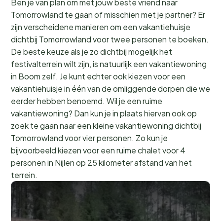
Ben je van plan om met jouw beste vriend naar
Tomorrowland te gaan of misschien met je partner? Er
zijn verscheidene manieren om een vakantiehuisje
dichtbij Tomorrowland voor twee personen te boeken.
De beste keuze als je zo dichtbij mogelijk het
festivalterrein wilt zijn, is natuurlijk een vakantiewoning
in Boom zelf. Je kunt echter ook kiezen voor een
vakantiehuisje in één van de omliggende dorpen die we
eerder hebben benoemd. Wil je een ruime
vakantiewoning? Dan kun je in plaats hiervan ook op
zoek te gaan naar een kleine vakantiewoning dichtbij
Tomorrowland voor vier personen. Zo kun je
bijvoorbeeld kiezen voor een ruime chalet voor 4
personen in Nijlen op 25 kilometer afstand van het
terrein.