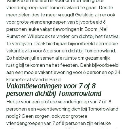
Vaak kiezen mensen er voor om met een grote
vriendengroep naar Tomorrowland te gaan. Des te
meer zielen des te meer vreugd! Gelukkig zijn er ook
voor grote vriendengroepen van bijvoorbeeld 6
personen leuke vakantiewoningen in Boom, Niel,
Rumst en Willebroek te vinden om dichtbij het festival
te verblijven. Denk hierbij aan bijvoorbeeld een mooie
vakantievilla voor 6 personen dichtbij Tomorrowland.
Zo hebben jullie samen alle ruimte om gezamenlijk
rustig bij te komen na het feesten. Denk bijvoorbeeld
aan een mooie vakantiewoning voor 6 personen op 24
kilometer afstand in Bazel.
Vakantiewoningen voor 7 of 8
personen dichtbij Tomorrowland
Heb je voor een grotere vriendengroep van 7 of 8
personen een vakantiewoning dichtbij Tomorrowland
nodig? Geen zorgen, ook voor grotere
vriendengroepen van 7 of 8 personen zijn er leuke