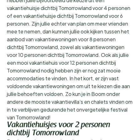
hebben jullie bijvoorbeeld de keuze uit een
vakantiehuisje dichtbij Tomorrowland voor 4 personen
of een vakantiehuisje dichtbij Tomorrowland voor 6
personen. Zijn jullie echter van plan om meer vrienden
mee te nemen, dan kunnen jullie ook kijken tussen het
aanbod van vakantiewoningen voor 8 personen
dichtbij Tomorrowland, zowel als vakantiewoningen
voor 10 personen dichtbij Tomorrowland. Ook als jullie
een mooi vakantiehuis voor 12 personen dichtbij
Tomorrowland nodig hebben zijn er nog zat mooie
accommodaties te vinden. In het kort, er zijn vast
voldoende vakantiewoningen om uit te kiezen die aan
jullie behoeften voldoen. Zo kun je in Boom onder
andere de mooiste vakantievilla’s en chalets vinden om
in te verblijven gedurende het onvergetelijke festival
van Tomorrowland!
Vakantiehuisjes voor 2 personen
dichtbij Tomorrowland