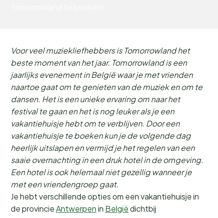
Tomorrowland te boeken!
Voor veel muziekliefhebbers is Tomorrowland het
beste moment van het jaar. Tomorrowland is een
jaarlijks evenement in België waar je met vrienden
naartoe gaat om te genieten van de muziek en om te
dansen. Het is een unieke ervaring om naar het
festival te gaan en het is nog leuker als je een
vakantiehuisje hebt om te verblijven. Door een
vakantiehuisje te boeken kun je de volgende dag
heerlijk uitslapen en vermijd je het regelen van een
saaie overnachting in een druk hotel in de omgeving.
Een hotel is ook helemaal niet gezellig wanneer je
met een vriendengroep gaat.
Je hebt verschillende opties om een vakantiehuisje in
de provincie
Antwerpen
in
België
dichtbij