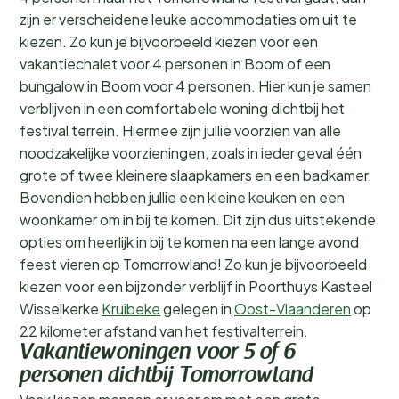
zijn er verscheidene leuke accommodaties om uit te
kiezen. Zo kun je bijvoorbeeld kiezen voor een
vakantiechalet voor 4 personen in Boom of een
bungalow in Boom voor 4 personen. Hier kun je samen
verblijven in een comfortabele woning dichtbij het
festival terrein. Hiermee zijn jullie voorzien van alle
noodzakelijke voorzieningen, zoals in ieder geval één
grote of twee kleinere slaapkamers en een badkamer.
Bovendien hebben jullie een kleine keuken en een
woonkamer om in bij te komen. Dit zijn dus uitstekende
opties om heerlijk in bij te komen na een lange avond
feest vieren op Tomorrowland! Zo kun je bijvoorbeeld
kiezen voor een bijzonder verblijf in Poorthuys Kasteel
Wisselkerke
Kruibeke
gelegen in
Oost-Vlaanderen
op
22 kilometer afstand van het festivalterrein.
Vakantiewoningen voor 5 of 6
personen dichtbij Tomorrowland