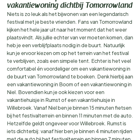
vakantiewoning dichtbij Tomorrowland
Niets is zo leuk als het bijwonen van een legendarisch
festival met je beste vrienden. Fans van Tomorrowland
kijken het hele jaar uit naar het moment dat het weer
plaatsvindt. Als jullie echter van ver moeten komen, dan
heb je een verblijfplaats nodig in de buurt. Natuurlijk
kun je ervoor kiezen om op het terrein van het festival
te verblijven, zoals een simpele tent. Echter is het veel
comfortabel én voordeliger om een vakantiewoning in
de buurt van Tomorrowland te boeken. Denk hierbij aan
een vakantiewoning in Boom of een vakantiewoning in
Niel. Bovendien kun je ook kiezen voor een
vakantiehuisje in Rumst of een vakantiehuisje in
Willebroek. Vanaf Niel ben je binnen 15 minuten fietsen
bij het festivalterrein en binnen 11 minuten met de auto.
Hetzelfde geldt ongeveer voor Willebroek. Rumst is
iets dichterbij: vanaf hier ben je binnen 4 minuten rijden
met de auto bij het festivalterrein en binnen 7 minuten