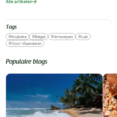
Alle artikelen
Tags
Kruibeke
België
Antwerpen
Luik
Oost-Vlaanderen
Populaire blogs