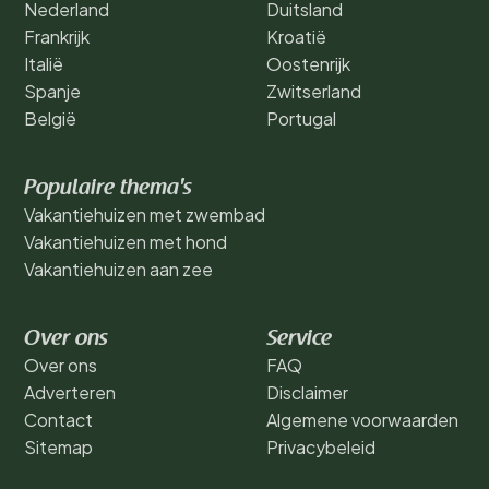
Nederland
Duitsland
Frankrijk
Kroatië
Italië
Oostenrijk
Spanje
Zwitserland
België
Portugal
Populaire thema's
Vakantiehuizen met zwembad
Vakantiehuizen met hond
Vakantiehuizen aan zee
Over ons
Service
Over ons
FAQ
Adverteren
Disclaimer
Contact
Algemene voorwaarden
Sitemap
Privacybeleid