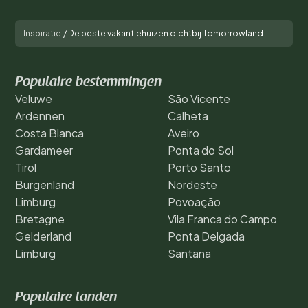
Inspiratie
/
De beste vakantiehuizen dichtbij Tomorrowland
Populaire bestemmingen
Veluwe
São Vicente
Ardennen
Calheta
Costa Blanca
Aveiro
Gardameer
Ponta do Sol
Tirol
Porto Santo
Burgenland
Nordeste
Limburg
Povoação
Bretagne
Vila Franca do Campo
Gelderland
Ponta Delgada
Limburg
Santana
Populaire landen