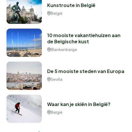
Kunstroute in België
België
10 mooiste vakantiehuizen aan
de Belgische kust
Blankenberge
De 5 mooiste steden van Europa
Sevilla
Waar kan je skiën in België?
België