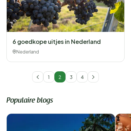
6 goedkope uitjes in Nederland
Nederland
1
2
3
4
Populaire blogs