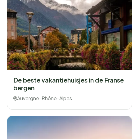
De beste vakantiehuisjes in de Franse
bergen
Auvergne-Rhône-Alpes